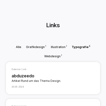
Links
1
1
5
Alle
Grafikdesign
Illustration
Typografie
1
Webdesign
Externer Link
abduzeedo
Artikel Rund um das Thema Design.
20.05.2024