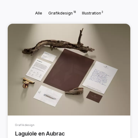
18
3
Alle
Grafikdesign
Illustration
Grafikdesign
Laguiole en Aubrac