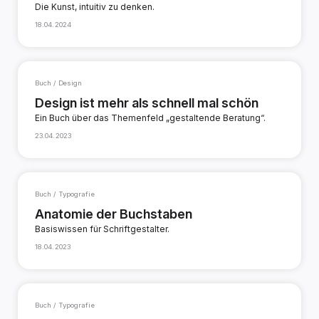
Die Kunst, intuitiv zu denken.
18.04.2024
Buch / Design
Design ist mehr als schnell mal schön
Ein Buch über das Themenfeld „gestaltende Beratung“.
23.04.2023
Buch / Typografie
Anatomie der Buchstaben
Basiswissen für Schriftgestalter.
18.04.2023
Buch / Typografie