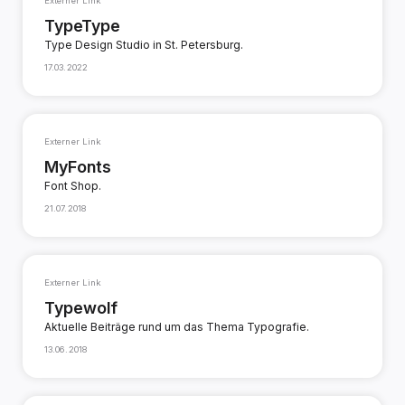
Externer Link
TypeType
Type Design Studio in St. Petersburg.
17.03.2022
Externer Link
MyFonts
Font Shop.
21.07.2018
Externer Link
Typewolf
Aktuelle Beiträge rund um das Thema Typografie.
13.06.2018