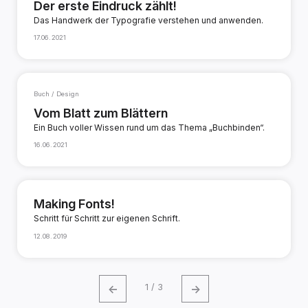
Der erste Eindruck zählt!
Das Handwerk der Typografie verstehen und anwenden.
17.06.2021
Buch / Design
Vom Blatt zum Blättern
Ein Buch voller Wissen rund um das Thema „Buchbinden“.
16.06.2021
Making Fonts!
Schritt für Schritt zur eigenen Schrift.
12.08.2019
←
→
1 / 3