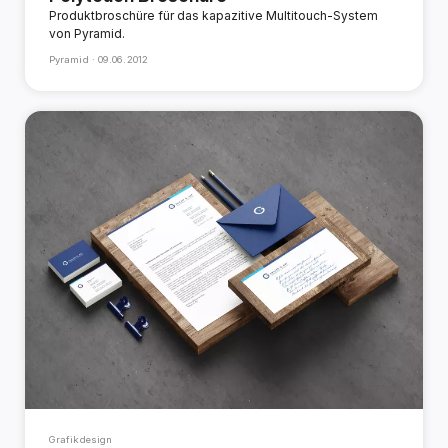
Produktbroschüre für das kapazitive Multitouch-System
von Pyramid.
Pyramid ·
09.06.2012
Grafikdesign