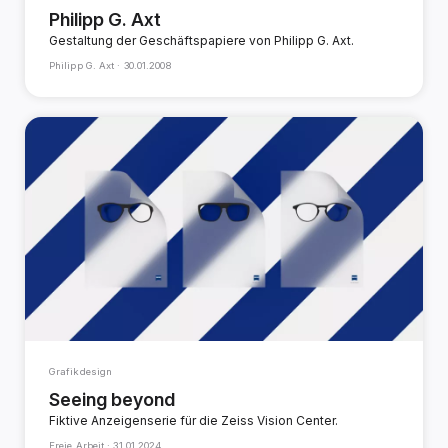
Philipp G. Axt
Gestaltung der Geschäftspapiere von Philipp G. Axt.
Philipp G. Axt ·
30.01.2008
Grafikdesign
Seeing beyond
Fiktive Anzeigenserie für die Zeiss Vision Center.
Freie Arbeit ·
31.01.2024