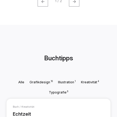
←
→
1 / 2
Buchtipps
10
1
4
Alle
Grafikdesign
Illustration
Kreativität
6
Typografie
Buch / Kreativität
Echtzeit