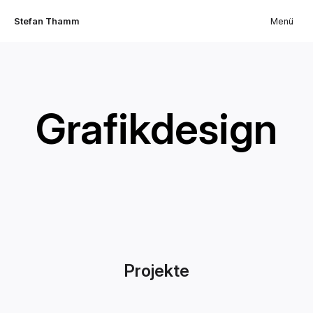
Stefan Thamm
Menü
Grafikdesign
Projekte