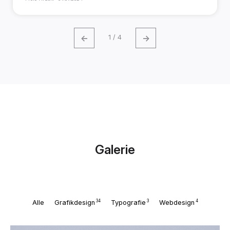
←
→
1 / 4
Galerie
34
3
4
Alle
Grafikdesign
Typografie
Webdesign