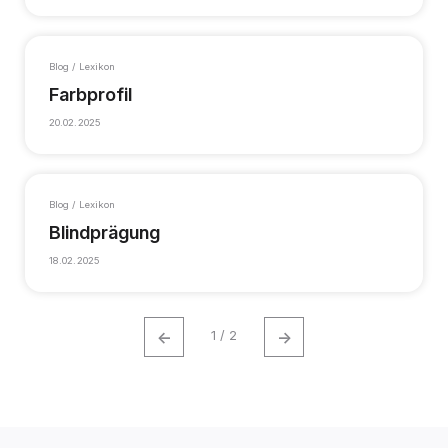
Blog / Lexikon
Farbprofil
20.02.2025
Blog / Lexikon
Blindprägung
18.02.2025
←
→
1 / 2