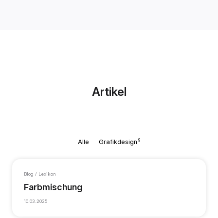
Artikel
9
Alle
Grafikdesign
Blog / Lexikon
Farbmischung
10.03.2025