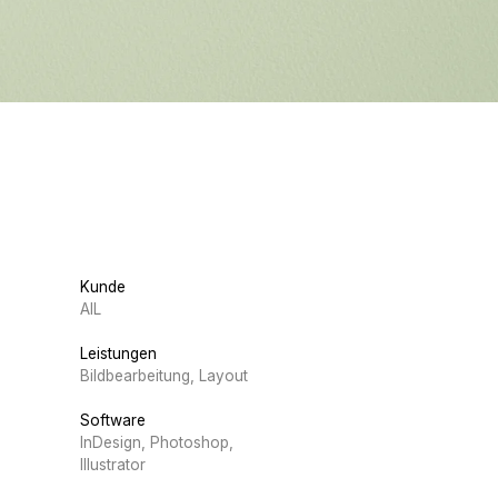
Kunde
AIL
Leistungen
Bildbearbeitung, Layout
Software
InDesign
,
Photoshop
,
Illustrator