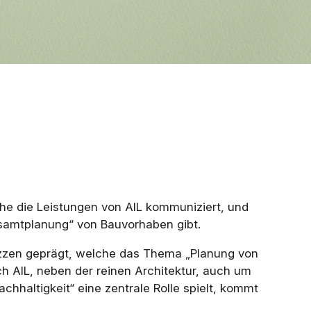
he die Leistungen von AIL kommuniziert, und
Gesamtplanung“ von Bauvorhaben gibt.
kizzen geprägt, welche das Thema „Planung von
h AIL, neben der reinen Architektur, auch um
haltigkeit“ eine zentrale Rolle spielt, kommt