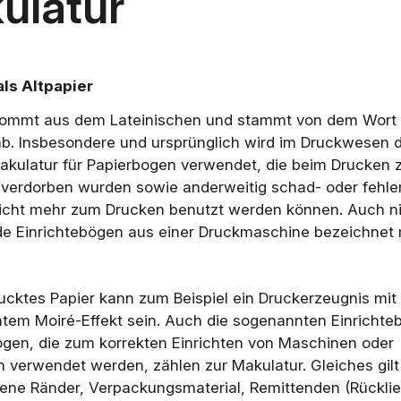
ulatur
ls Altpapier
kommt aus dem Lateinischen und stammt von dem Wort
 ab. Insbesondere und ursprünglich wird im Druckwesen 
kulatur für Papierbogen verwendet, die beim Drucken z
 verdorben wurden sowie anderweitig schad- oder fehler
icht mehr zum Drucken benutzt werden können. Auch ni
e Einrichtebögen aus einer Druckmaschine bezeichnet 
ucktes Papier kann zum Beispiel ein Druckerzeugnis mit
em Moiré-Effekt sein. Auch die sogenannten Einrichteb
ogen, die zum korrekten Einrichten von Maschinen oder
n verwendet werden, zählen zur Makulatur. Gleiches gilt
ene Ränder, Verpackungsmaterial, Remittenden (Rückli