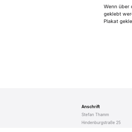
Wenn über d
geklebt wer
Plakat gekl
Anschrift
Stefan Thamm
Hindenburgstraße 25
72762 Reutlingen