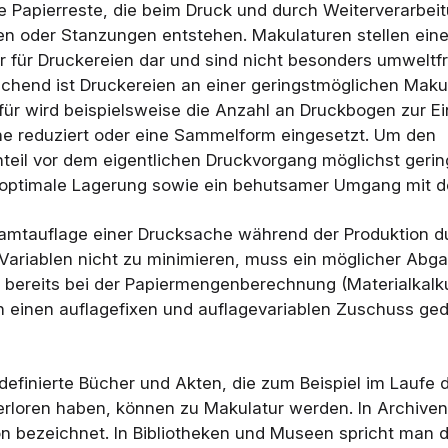
e Papierreste, die beim Druck und durch Weiterverarbei
n oder Stanzungen entstehen. Makulaturen stellen ein
r für Druckereien dar und sind nicht besonders umweltfr
hend ist Druckereien an einer geringstmöglichen Maku
für wird beispielsweise die Anzahl an Druckbogen zur Ei
e reduziert oder eine Sammelform eingesetzt. Um den
teil vor dem eigentlichen Druckvorgang möglichst gerin
 optimale Lagerung sowie ein behutsamer Umgang mit d
mtauflage einer Drucksache während der Produktion d
Variablen nicht zu minimieren, muss ein möglicher Abg
bereits bei der Papiermengenberechnung (Materialkalku
 einen auflagefixen und auflagevariablen Zuschuss ge
definierte Bücher und Akten, die zum Beispiel im Laufe d
verloren haben, können zu Makulatur werden. In Archiven
on bezeichnet. In Bibliotheken und Museen spricht man 