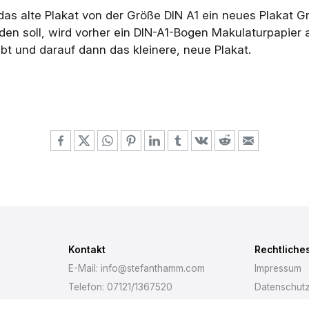
as alte Plakat von der Größe DIN A1 ein neues Plakat G
den soll, wird vorher ein DIN-A1-Bogen Makulaturpapier a
ebt und darauf dann das kleinere, neue Plakat.
Kontakt
Rechtliche
E-Mail: info@stefanthamm.com
Impressum
Telefon: 07121/1367520
Datenschut