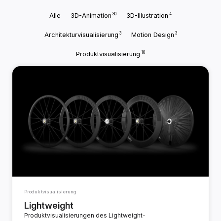
30
4
Alle
3D-Animation
3D-Illustration
3
3
Architekturvisualisierung
Motion Design
10
Produktvisualisierung
Produktvisualisierung
Lightweight
Produktvisualisierungen des Lightweight-