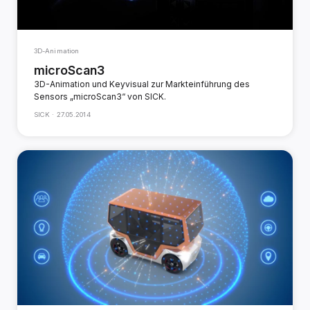
3D-Animation
microScan3
3D-Animation und Keyvisual zur Markteinführung des
Sensors „microScan3“ von SICK.
SICK ·
27.05.2014