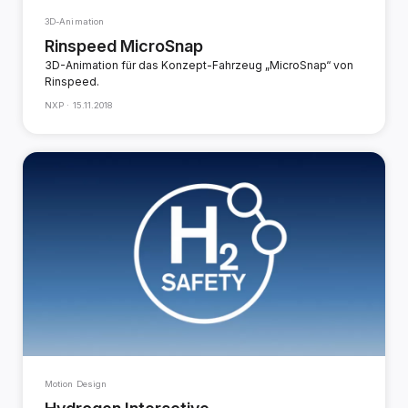
3D-Animation
Rinspeed MicroSnap
3D-Animation für das Konzept-Fahrzeug „MicroSnap“ von
Rinspeed.
NXP ·
15.11.2018
Motion Design