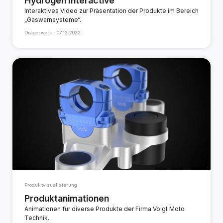
Hydrogen Interactive
Interaktives Video zur Präsentation der Produkte im Bereich
„Gaswarnsysteme“.
Drägerwerk ·
07.12.2022
Produktvisualisierung
Produktanimationen
Animationen für diverse Produkte der Firma Voigt Moto
Technik.