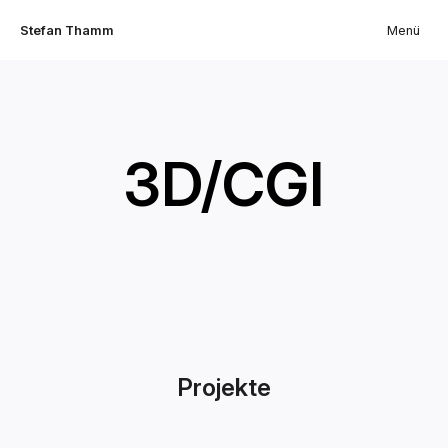
Stefan Thamm
Menü
3D/CGI
Projekte