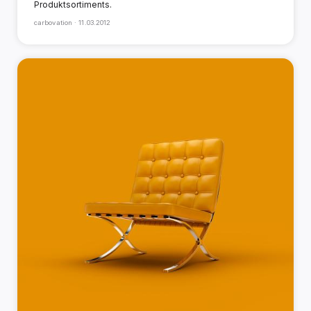
Produktsortiments.
carbovation ·
11.03.2012