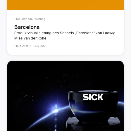
Produktvisualisierung
Barcelona
Produktvisualisierung des Sessels „Barcelona“ von Ludwig
Mies van der Rohe.
Freie Arbeit ·
13.12.2021