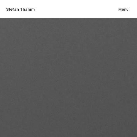
Stefan Thamm
Menü