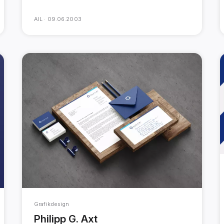
AIL ·
09.06.2003
Grafikdesign
Philipp G. Axt