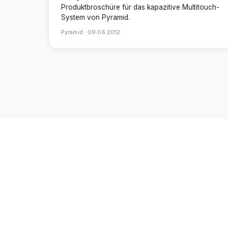
Produktbroschüre für das kapazitive Multitouch-
System von Pyramid.
Pyramid ·
09.06.2012