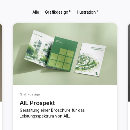
18
3
Alle
Grafikdesign
Illustration
Grafikdesign
AIL Prospekt
Gestaltung einer Broschüre für das
Leistungsspektrum von AIL.