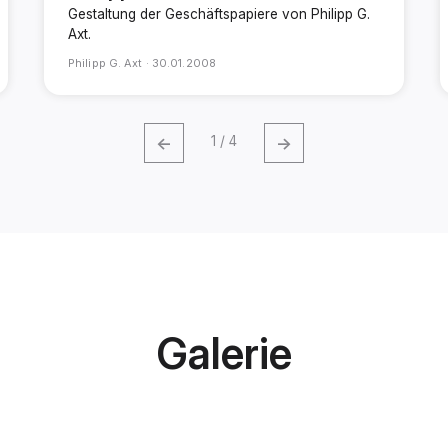
Gestaltung der Geschäftspapiere von Philipp G.
Axt.
Philipp G. Axt ·
30.01.2008
←
→
1 / 4
Galerie