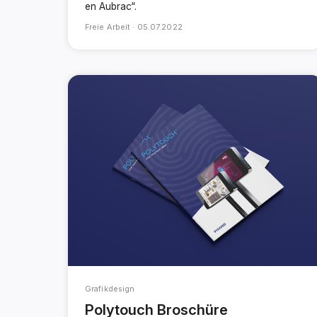
en Aubrac“.
Freie Arbeit ·
05.07.2022
Grafikdesign
Polytouch Broschüre