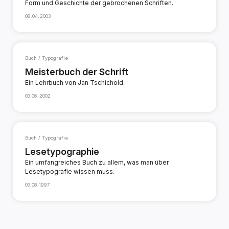
Form und Geschichte der gebrochenen Schriften.
08.04.2003
Buch / Typografie
Meisterbuch der Schrift
Ein Lehrbuch von Jan Tschichold.
03.06.2002
Buch / Typografie
Lesetypographie
Ein umfangreiches Buch zu allem, was man über
Lesetypografie wissen muss.
03.08.1997