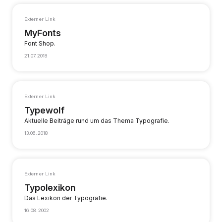
Externer Link
MyFonts
Font Shop.
21.07.2018
Externer Link
Typewolf
Aktuelle Beiträge rund um das Thema Typografie.
13.06.2018
Externer Link
Typolexikon
Das Lexikon der Typografie.
16.08.2002