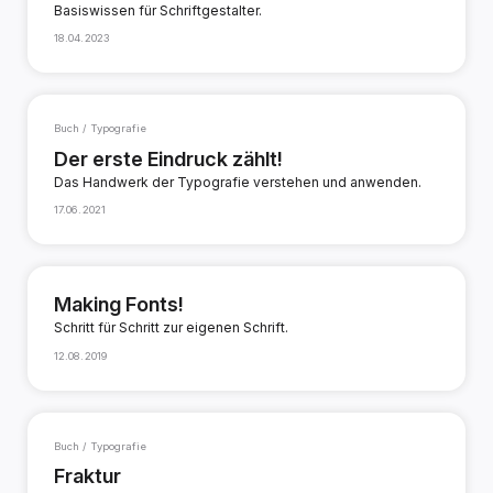
Basiswissen für Schriftgestalter.
18.04.2023
Buch / Typografie
Der erste Eindruck zählt!
Das Handwerk der Typografie verstehen und anwenden.
17.06.2021
Making Fonts!
Schritt für Schritt zur eigenen Schrift.
12.08.2019
Buch / Typografie
Fraktur