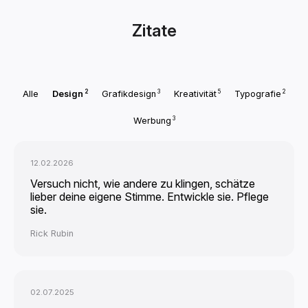
Zitate
2
3
5
2
Alle
Design
Grafikdesign
Kreativität
Typografie
3
Werbung
12.02.2026
Versuch nicht, wie andere zu klingen, schätze
lieber deine eigene Stimme. Entwickle sie. Pflege
sie.
Rick Rubin
02.07.2025