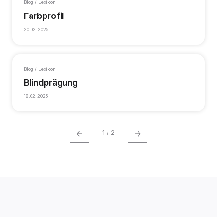
Blog / Lexikon
Farbprofil
20.02.2025
Blog / Lexikon
Blindprägung
18.02.2025
←
→
1 / 2