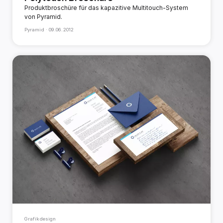
Produktbroschüre für das kapazitive Multitouch-System
von Pyramid.
Pyramid ·
09.06.2012
Grafikdesign