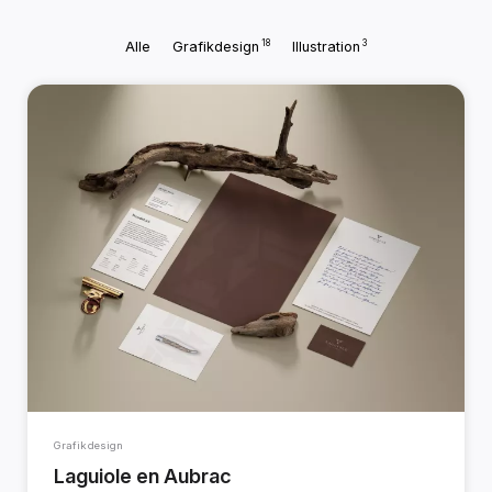
18
3
Alle
Grafikdesign
Illustration
Grafikdesign
Laguiole en Aubrac