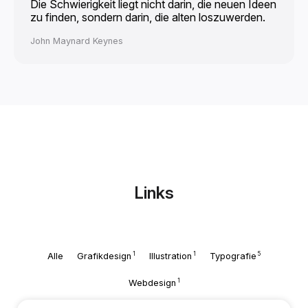
Die Schwierigkeit liegt nicht darin, die neuen Ideen
zu finden, sondern darin, die alten loszuwerden.
John Maynard Keynes
Links
1
1
5
Alle
Grafikdesign
Illustration
Typografie
1
Webdesign