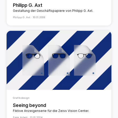
Philipp G. Axt
Gestaltung der Geschäftspapiere von Philipp G. Axt.
Philipp G. Axt ·
30.01.2008
Grafikdesign
Seeing beyond
Fiktive Anzeigenserie für die Zeiss Vision Center.
Freie Arbeit ·
31.01.2024