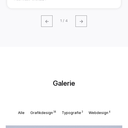
←
→
1 / 4
Galerie
34
3
4
Alle
Grafikdesign
Typografie
Webdesign