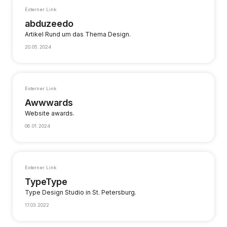
Externer Link
abduzeedo
Artikel Rund um das Thema Design.
20.05.2024
Externer Link
Awwwards
Website awards.
06.01.2024
Externer Link
TypeType
Type Design Studio in St. Petersburg.
17.03.2022