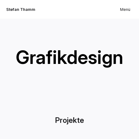
Stefan Thamm
Menü
Grafikdesign
Projekte