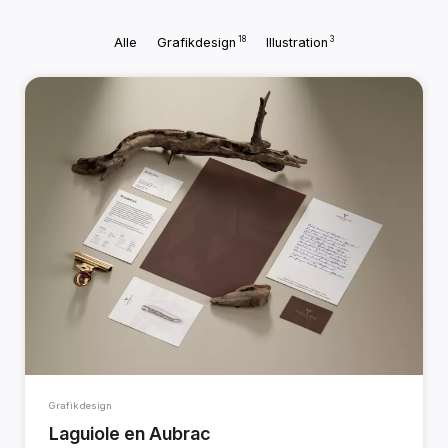
18
3
Alle
Grafikdesign
Illustration
Grafikdesign
Laguiole en Aubrac