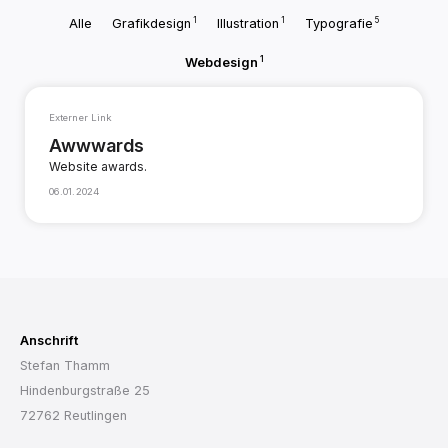
1
1
5
Alle
Grafikdesign
Illustration
Typografie
1
Webdesign
Externer Link
Awwwards
Website awards.
06.01.2024
Anschrift
Stefan Thamm
Hindenburgstraße 25
72762 Reutlingen