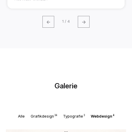
←
→
1 / 4
Galerie
34
3
4
Alle
Grafikdesign
Typografie
Webdesign