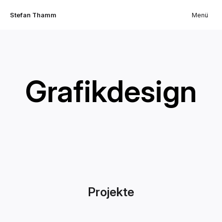
Stefan Thamm
Menü
Grafikdesign
Projekte