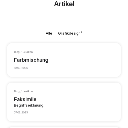
Artikel
9
Alle
Grafikdesign
Blog / Lexikon
Farbmischung
10.03.2025
Blog / Lexikon
Faksimile
Begriffserklärung.
07.03.2025