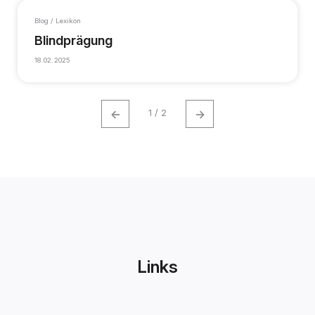
Blog / Lexikon
Blindprägung
18.02.2025
←
→
1 / 2
Links