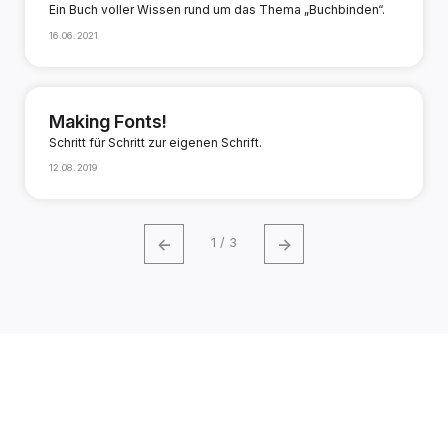
Ein Buch voller Wissen rund um das Thema „Buchbinden“.
16.06.2021
Making Fonts!
Schritt für Schritt zur eigenen Schrift.
12.08.2019
←
→
1 / 3