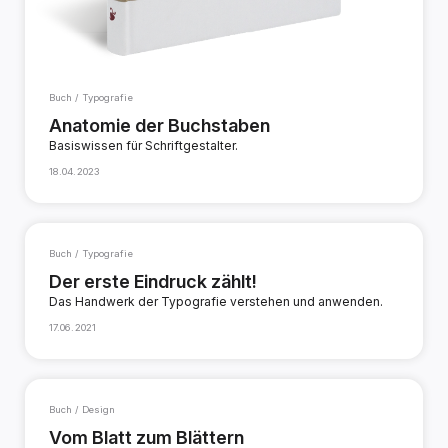
Buch / Typografie
Anatomie der Buchstaben
Basiswissen für Schriftgestalter.
18.04.2023
Buch / Typografie
Der erste Eindruck zählt!
Das Handwerk der Typografie verstehen und anwenden.
17.06.2021
Buch / Design
Vom Blatt zum Blättern