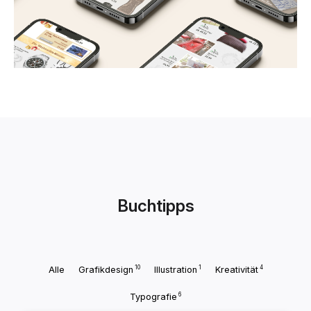
Buchtipps
10
1
4
Alle
Grafikdesign
Illustration
Kreativität
6
Typografie