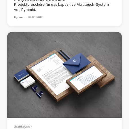
Produktbroschüre für das kapazitive Multitouch-System
von Pyramid.
Pyramid ·
09.06.2012
Grafikdesign