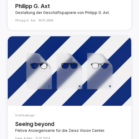
Philipp G. Axt
Gestaltung der Geschäftspapiere von Philipp G. Axt.
Philipp G. Axt ·
30.01.2008
Grafikdesign
Seeing beyond
Fiktive Anzeigenserie für die Zeiss Vision Center.
Freie Arbeit ·
31.01.2024