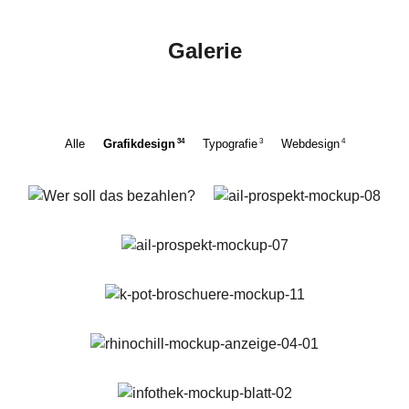
Galerie
34
3
4
Alle
Grafikdesign
Typografie
Webdesign