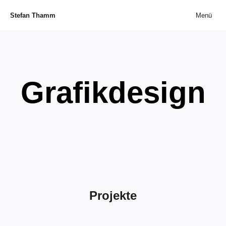
Stefan Thamm
Menü
Grafikdesign
Projekte