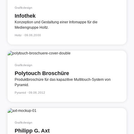
Grafikdesign
Infothek
Konzeption und Gestaltung einer Infomappe für die
Mediengruppe Holtz.
Holtz ·
09.06.2000
Grafikdesign
Polytouch Broschüre
Produktbroschüre für das kapazitive Multitouch-System von
Pyramid.
Pyramid ·
09.06.2012
Grafikdesign
Philipp G. Axt