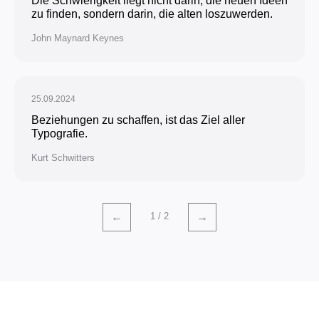
Die Schwierigkeit liegt nicht darin, die neuen Ideen
zu finden, sondern darin, die alten loszuwerden.
John Maynard Keynes
25.09.2024
Beziehungen zu schaffen, ist das Ziel aller
Typografie.
Kurt Schwitters
1 / 2
←
→