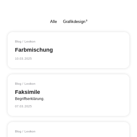
9
Alle
Grafikdesign
Blog / Lexikon
Farbmischung
10.03.2025
Blog / Lexikon
Faksimile
Begriffserklärung.
07.03.2025
Blog / Lexikon