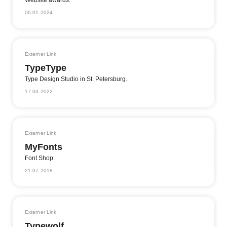
06.01.2024
Externer Link
TypeType
Type Design Studio in St. Petersburg.
17.03.2022
Externer Link
MyFonts
Font Shop.
21.07.2018
Externer Link
Typewolf