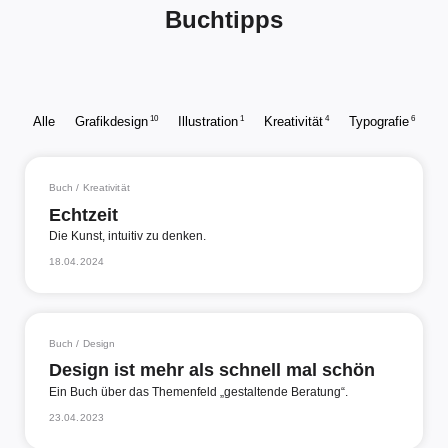
Buchtipps
10
1
4
6
Alle
Grafikdesign
Illustration
Kreativität
Typografie
Buch / Kreativität
Echtzeit
Die Kunst, intuitiv zu denken.
18.04.2024
Buch / Design
Design ist mehr als schnell mal schön
Ein Buch über das Themenfeld „gestaltende Beratung“.
23.04.2023