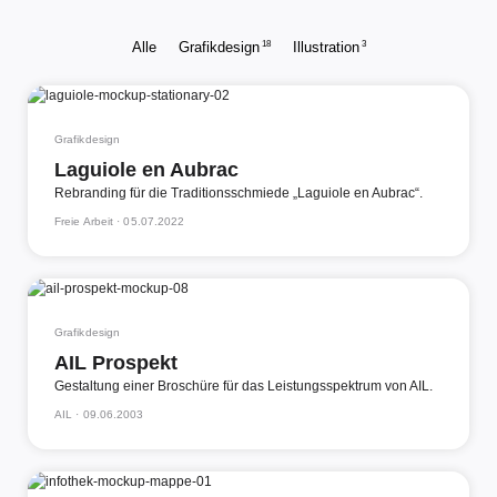
18
3
Alle
Grafikdesign
Illustration
Grafikdesign
Laguiole en Aubrac
Rebranding für die Traditionsschmiede „Laguiole en Aubrac“.
Freie Arbeit ·
05.07.2022
Grafikdesign
AIL Prospekt
Gestaltung einer Broschüre für das Leistungsspektrum von AIL.
AIL ·
09.06.2003