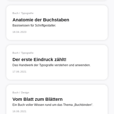
Buch / Typografie
Anatomie der Buchstaben
Basiswissen für Schriftgestalter.
18.04.2023
Buch / Typografie
Der erste Eindruck zählt!
Das Handwerk der Typografie verstehen und anwenden.
17.06.2021
Buch / Design
Vom Blatt zum Blättern
Ein Buch voller Wissen rund um das Thema „Buchbinden“.
16.06.2021