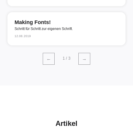
Making Fonts!
Schritt für Schritt zur eigenen Schrift.
12.08.2019
1 / 3
←
→
Artikel