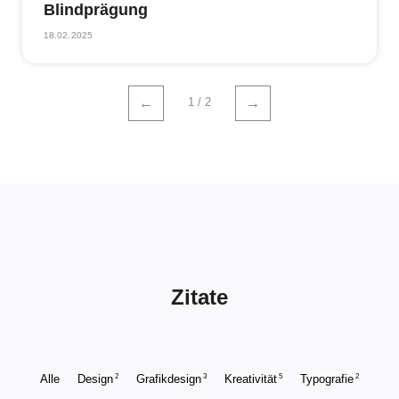
Blindprägung
18.02.2025
1 / 2
←
→
Zitate
2
3
5
2
Alle
Design
Grafikdesign
Kreativität
Typografie