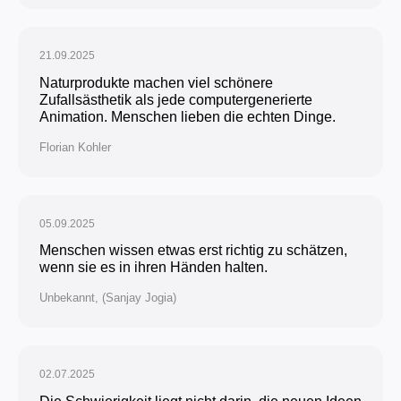
21.09.2025
Naturprodukte machen viel schönere
Zufallsästhetik als jede computergenerierte
Animation. Menschen lieben die echten Dinge.
Florian Kohler
05.09.2025
Menschen wissen etwas erst richtig zu schätzen,
wenn sie es in ihren Händen halten.
Unbekannt, (Sanjay Jogia)
02.07.2025