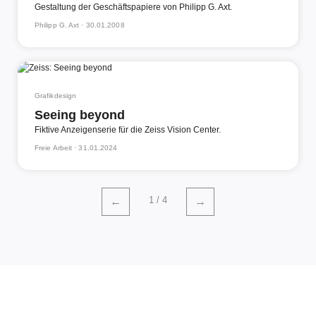
Gestaltung der Geschäftspapiere von Philipp G. Axt.
Philipp G. Axt ·
30.01.2008
Grafikdesign
Seeing beyond
Fiktive Anzeigenserie für die Zeiss Vision Center.
Freie Arbeit ·
31.01.2024
1 / 4
←
→