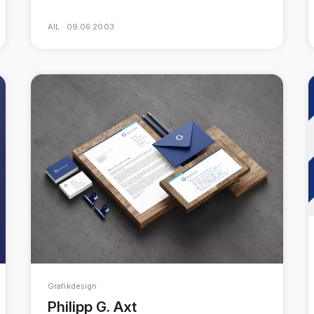
AIL ·
09.06.2003
Grafikdesign
Philipp G. Axt