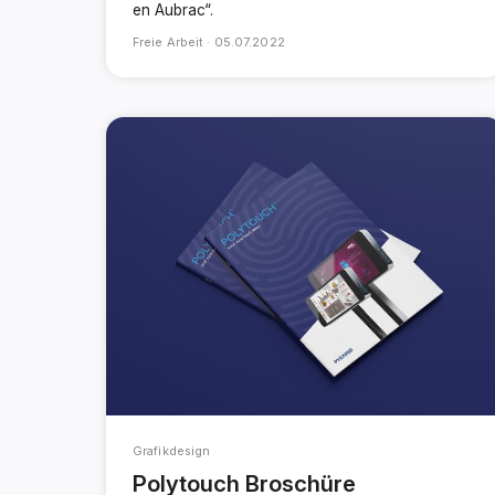
en Aubrac“.
Freie Arbeit ·
05.07.2022
Grafikdesign
Polytouch Broschüre