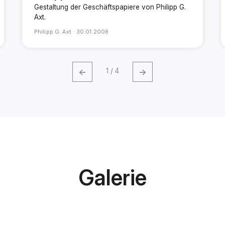
Gestaltung der Geschäftspapiere von Philipp G.
Axt.
Philipp G. Axt ·
30.01.2008
←
→
1 / 4
Galerie