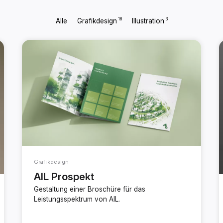
18
3
Alle
Grafikdesign
Illustration
Grafikdesign
AIL Prospekt
Gestaltung einer Broschüre für das
Leistungsspektrum von AIL.