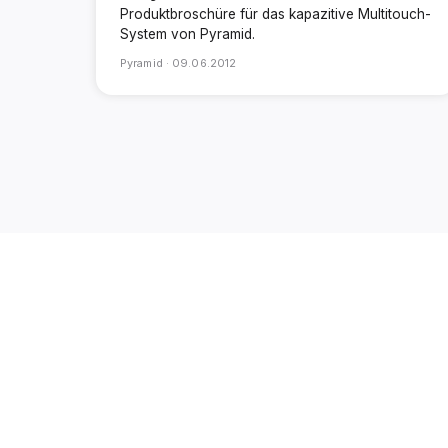
Produktbroschüre für das kapazitive Multitouch-
System von Pyramid.
Pyramid ·
09.06.2012