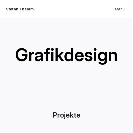
Stefan Thamm
Menü
Grafikdesign
Projekte