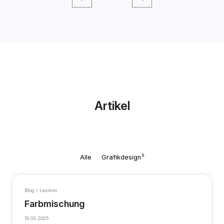
Artikel
9
Alle
Grafikdesign
Blog / Lexikon
Farbmischung
10.03.2025