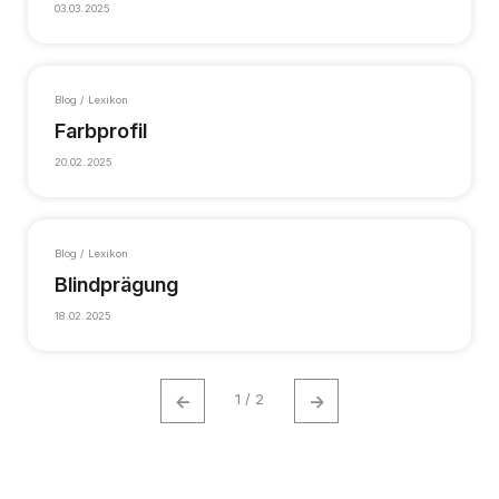
03.03.2025
Blog / Lexikon
Farbprofil
20.02.2025
Blog / Lexikon
Blindprägung
18.02.2025
←
→
1 / 2