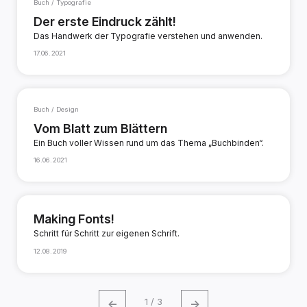
Buch / Typografie
Der erste Eindruck zählt!
Das Handwerk der Typografie verstehen und anwenden.
17.06.2021
Buch / Design
Vom Blatt zum Blättern
Ein Buch voller Wissen rund um das Thema „Buchbinden“.
16.06.2021
Making Fonts!
Schritt für Schritt zur eigenen Schrift.
12.08.2019
←
→
1 / 3