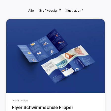
18
3
Alle
Grafikdesign
Illustration
Grafikdesign
Flyer Schwimmschule Flipper