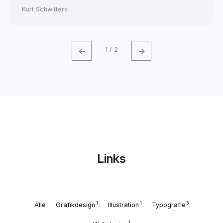
Kurt Schwitters
←
→
1 / 2
Links
1
1
5
Alle
Grafikdesign
Illustration
Typografie
1