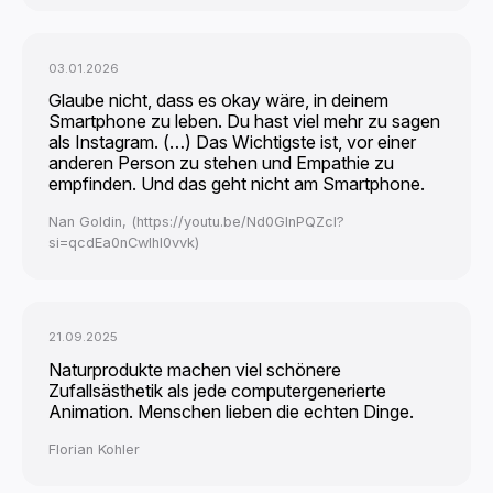
03.01.2026
Glaube nicht, dass es okay wäre, in deinem
Smartphone zu leben. Du hast viel mehr zu sagen
als Instagram. (…) Das Wichtigste ist, vor einer
anderen Person zu stehen und Empathie zu
empfinden. Und das geht nicht am Smartphone.
Nan Goldin, (https://youtu.be/Nd0GlnPQZcI?
si=qcdEa0nCwlhI0vvk)
21.09.2025
Naturprodukte machen viel schönere
Zufallsästhetik als jede computergenerierte
Animation. Menschen lieben die echten Dinge.
Florian Kohler