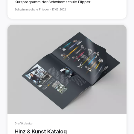
Kursprogramm der Schwimmschule Flipper.
Schwimmschule Flipper ·
17.09.2002
Grafikdesign
Hinz & Kunst Katalog