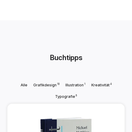
Buchtipps
10
1
4
Alle
Grafikdesign
Illustration
Kreativität
6
Typografie