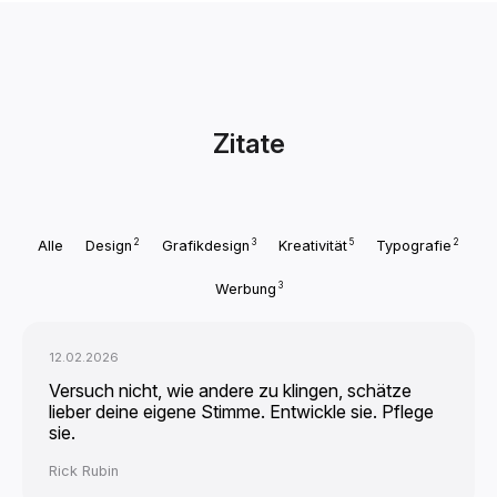
Zitate
2
3
5
2
Alle
Design
Grafikdesign
Kreativität
Typografie
3
Werbung
12.02.2026
Versuch nicht, wie andere zu klingen, schätze
lieber deine eigene Stimme. Entwickle sie. Pflege
sie.
Rick Rubin