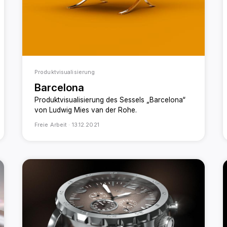
Produktvisualisierung
Barcelona
Produktvisualisierung des Sessels „Barcelona“
von Ludwig Mies van der Rohe.
Freie Arbeit ·
13.12.2021