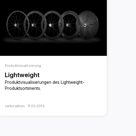
Produktvisualisierung
Lightweight
Produktvisualisierungen des Lightweight-
Produktsortiments.
carbovation ·
11.03.2012