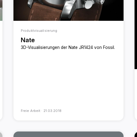
Produktvisualisierung
Nate
3D-Visualisierungen der Nate JR1424 von Fossil.
Freie Arbeit ·
21.03.2018