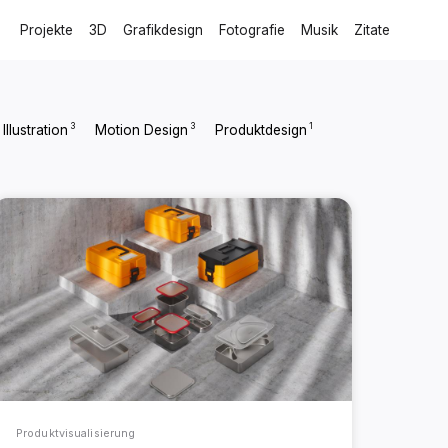
Projekte
3D
Grafikdesign
Fotografie
Musik
Zitate
3
3
1
Illustration
Motion Design
Produktdesign
Produktvisualisierung