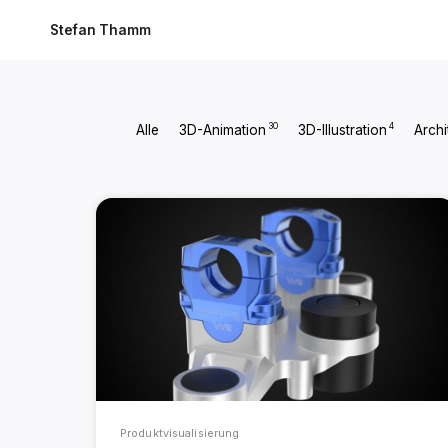
Stefan Thamm
30
4
Alle
3D-Animation
3D-Illustration
Archi
Produktvisualisierung