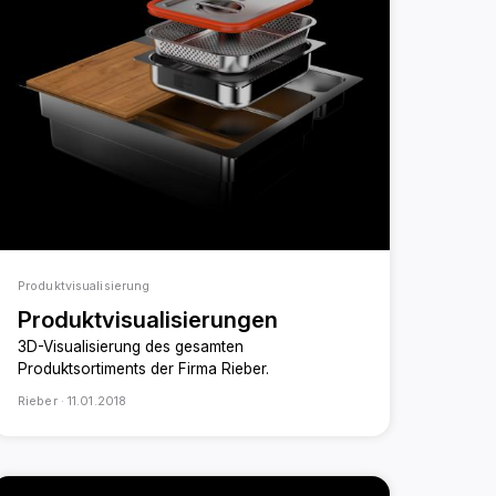
Produktvisualisierung
Produktvisualisierungen
3D-Visualisierung des gesamten
Produktsortiments der Firma Rieber.
Rieber ·
11.01.2018