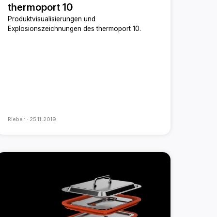
thermoport 10
Produktvisualisierungen und
Explosionszeichnungen des thermoport 10.
Rieber ·
25.11.2019