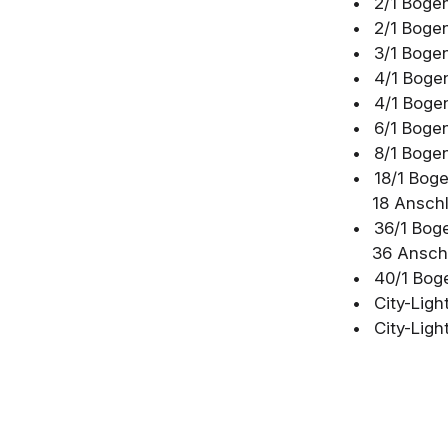
2/1 Bogen
2/1 Bogen
3/1 Boge
4/1 Bogen
4/1 Boge
6/1 Boge
8/1 Boge
18/1 Bog
18 Ansch
36/1 Bog
36 Ansch
40/1 Bog
City-Ligh
City-Lig