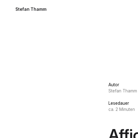
Stefan Thamm
Autor
Stefan Thamm
Lesedauer
ca. 2 Minuten
Aff