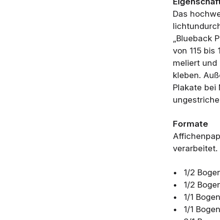
Eigenschaf
Das hochwer
lichtundurc
„Blueback P
von 115 bis 
meliert und
kleben. Auß
Plakate bei
ungestrichen
Formate
Affichenpap
verarbeitet.
1/2 Boge
1/2 Boge
1/1 Bogen
1/1 Bogen