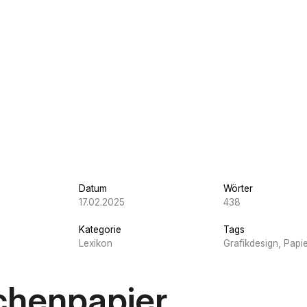
Datum
Wörter
17.02.2025
438
Kategorie
Tags
Lexikon
Grafikdesign, Papier
ichenpapier