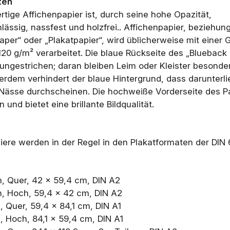
ten
tige Affichenpapier ist, durch seine hohe Opazität,
hlässig, nassfest und holzfrei.. Affichenpapier, beziehu
aper“ oder „Plakatpapier“, wird üblicherweise mit einer
120 g/m² verarbeitet. Die blaue Rückseite des „Blueback 
 ungestrichen; daran bleiben Leim oder Kleister besonde
erdem verhindert der blaue Hintergrund, dass darunterl
 Nässe durchscheinen. Die hochweiße Vorderseite des Pa
 und bietet eine brillante Bildqualität.
iere werden in der Regel in den Plakatformaten der DIN
n, Quer, 42 × 59,4 cm, DIN A2
n, Hoch, 59,4 × 42 cm, DIN A2
, Quer, 59,4 × 84,1 cm, DIN A1
, Hoch, 84,1 × 59,4 cm, DIN A1