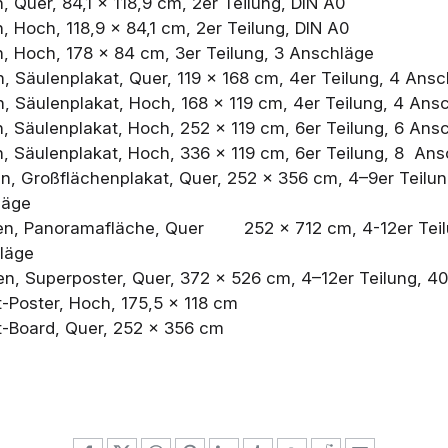
, Quer, 84,1 × 118,9 cm, 2er Teilung, DIN A0
, Hoch, 118,9 × 84,1 cm, 2er Teilung, DIN A0
n, Hoch, 178 × 84 cm, 3er Teilung, 3 Anschläge
, Säulenplakat, Quer, 119 × 168 cm, 4er Teilung, 4 Ans
n, Säulenplakat, Hoch, 168 × 119 cm, 4er Teilung, 4 Ans
n, Säulenplakat, Hoch, 252 × 119 cm, 6er Teilung, 6 Ans
n, Säulenplakat, Hoch, 336 × 119 cm, 6er Teilung, 8 An
en, Großflächenplakat, Quer, 252 × 356 cm, 4–9er Teilun
läge
en, Panoramafläche, Quer
252 × 712 cm, 4-12er Tei
läge
en, Superposter, Quer, 372 × 526 cm, 4–12er Teilung, 4
t-Poster, Hoch, 175,5 × 118 cm
ht-Board, Quer, 252 × 356 cm