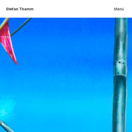
Stefan Thamm
Menü