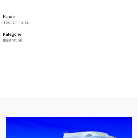
Kunde
Toons‘n’Tales
Kategorie
Illustration