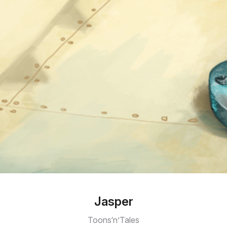
Jasper
Toons‘n’Tales