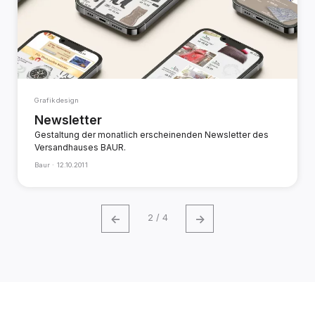
Grafikdesign
Newsletter
Gestaltung der monatlich erscheinenden Newsletter des
Versandhauses BAUR.
Baur ·
12.10.2011
←
→
2 / 4