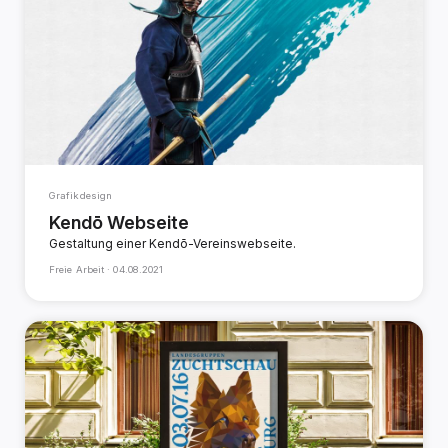
Grafikdesign
Kendō Webseite
Gestaltung einer Kendō-Vereinswebseite.
Freie Arbeit ·
04.08.2021