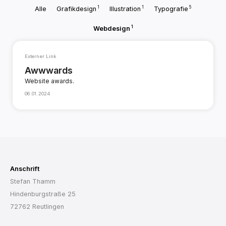
1
1
5
Alle
Grafikdesign
Illustration
Typografie
1
Webdesign
Externer Link
Awwwards
Website awards.
06.01.2024
Anschrift
Stefan Thamm
Hindenburgstraße 25
72762 Reutlingen