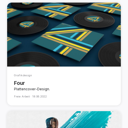
Grafikdesign
Four
Plattencover-Design.
Freie Arbeit ·
18.06.2022