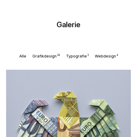
Galerie
34
3
4
Alle
Grafikdesign
Typografie
Webdesign