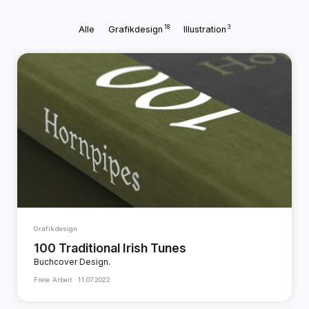
18
3
Alle
Grafikdesign
Illustration
Grafikdesign
100 Traditional Irish Tunes
Buchcover Design.
Freie Arbeit ·
11.07.2022