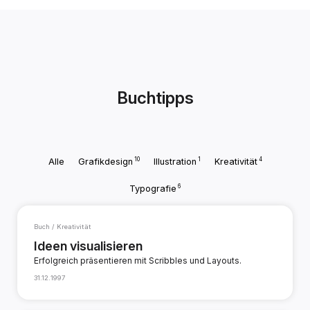
Buchtipps
10
1
4
Alle
Grafikdesign
Illustration
Kreativität
6
Typografie
Buch / Kreativität
Ideen visualisieren
Erfolgreich präsentieren mit Scribbles und Layouts.
31.12.1997