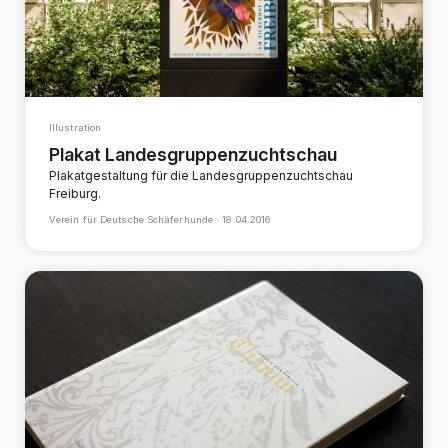
Illustration
Plakat Landesgruppenzuchtschau
Plakatgestaltung für die Landesgruppenzuchtschau
Freiburg.
Verein für Deutsche Schäferhunde ·
18.04.2016