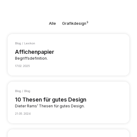
9
Alle
Grafikdesign
Blog / Lexikon
Affichenpapier
Begriffsdefinition.
17.02.2025
Blog / Blog
10 Thesen für gutes Design
Dieter Rams’ Thesen für gutes Design.
21.05.2024