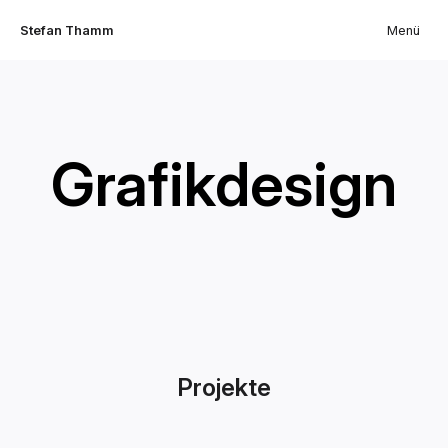
Stefan Thamm
Menü
Grafikdesign
Projekte