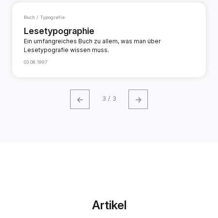
Buch / Typografie
Lesetypographie
Ein umfangreiches Buch zu allem, was man über
Lesetypografie wissen muss.
03.08.1997
←
→
3 / 3
Artikel