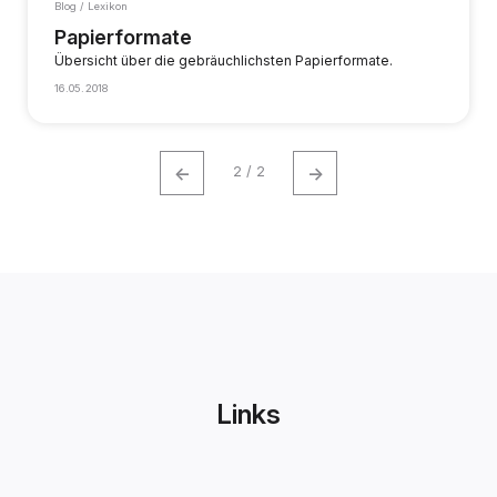
Blog / Lexikon
Papierformate
Übersicht über die gebräuchlichsten Papierformate.
16.05.2018
←
→
2 / 2
Links