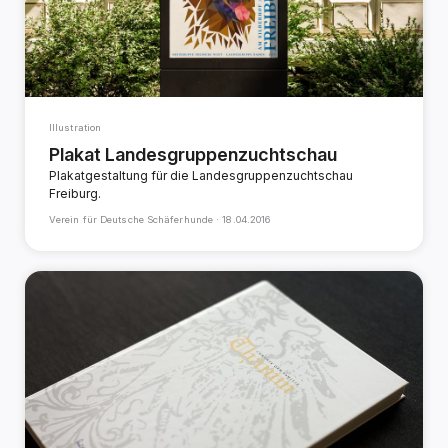
Illustration
Plakat Landesgruppenzuchtschau
Plakatgestaltung für die Landesgruppenzuchtschau
Freiburg.
Verein für Deutsche Schäferhunde ·
18.04.2016