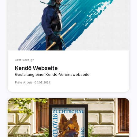
Grafikdesign
Kendō Webseite
Gestaltung einer Kendō-Vereinswebseite.
Freie Arbeit ·
04.08.2021