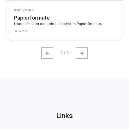
Blog / Lexikon
Papierformate
Übersicht über die gebräuchlichsten Papierformate.
16.05.2018
←
→
2 / 2
Links