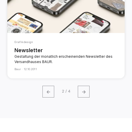
Grafikdesign
Newsletter
Gestaltung der monatlich erscheinenden Newsletter des
Versandhauses BAUR.
Baur ·
12.10.2011
←
→
2 / 4