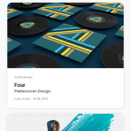
Grafikdesign
Four
Plattencover-Design.
Freie Arbeit ·
18.06.2022