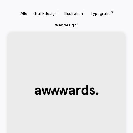
1
1
5
Alle
Grafikdesign
Illustration
Typografie
1
Webdesign