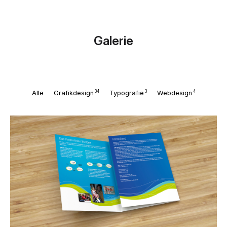
Galerie
34
3
4
Alle
Grafikdesign
Typografie
Webdesign