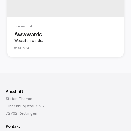
Externer Link
Awwwards
Website awards.
06.01.2024
Anschrift
Stefan Thamm
Hindenburgstraße 25
72762 Reutlingen
Kontakt