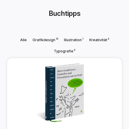
Buchtipps
10
1
4
Alle
Grafikdesign
Illustration
Kreativität
6
Typografie