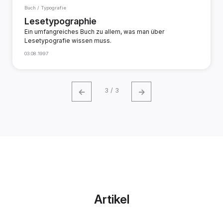
Buch / Typografie
Lesetypographie
Ein umfangreiches Buch zu allem, was man über
Lesetypografie wissen muss.
03.08.1997
←
→
3 / 3
Artikel