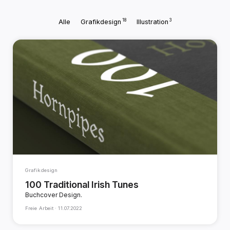
18
3
Alle
Grafikdesign
Illustration
Grafikdesign
100 Traditional Irish Tunes
Buchcover Design.
Freie Arbeit ·
11.07.2022