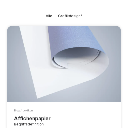
9
Alle
Grafikdesign
Blog / Lexikon
Affichenpapier
Begriffsdefinition.