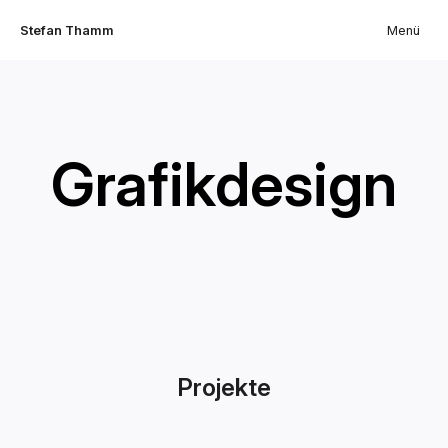
Stefan Thamm
Menü
Grafikdesign
Projekte