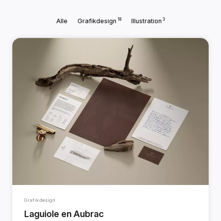
18
3
Alle
Grafikdesign
Illustration
Grafikdesign
Laguiole en Aubrac