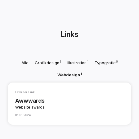
Links
1
1
5
Alle
Grafikdesign
Illustration
Typografie
1
Webdesign
Externer Link
Awwwards
Website awards.
06.01.2024