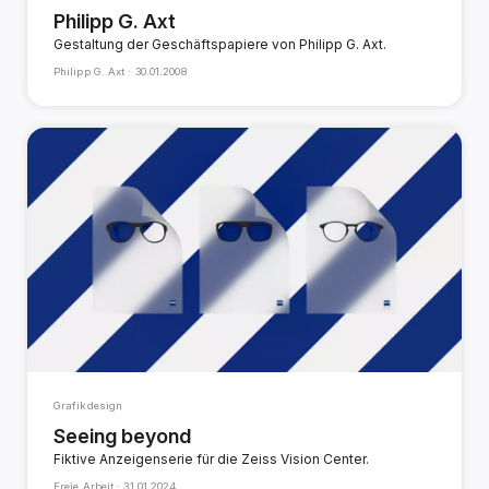
Philipp G. Axt
Gestaltung der Geschäftspapiere von Philipp G. Axt.
Philipp G. Axt ·
30.01.2008
Grafikdesign
Seeing beyond
Fiktive Anzeigenserie für die Zeiss Vision Center.
Freie Arbeit ·
31.01.2024