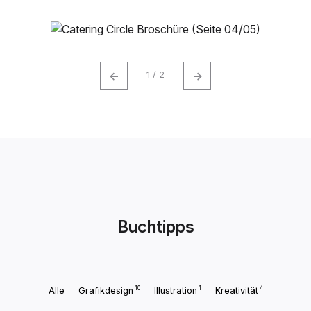
←
→
1 / 2
Buchtipps
10
1
4
Alle
Grafikdesign
Illustration
Kreativität