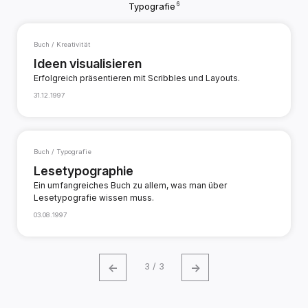
6
Typografie
Buch / Kreativität
Ideen visualisieren
Erfolgreich präsentieren mit Scribbles und Layouts.
31.12.1997
Buch / Typografie
Lesetypographie
Ein umfangreiches Buch zu allem, was man über
Lesetypografie wissen muss.
03.08.1997
←
→
3 / 3