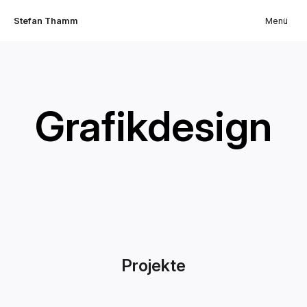
Stefan Thamm
Menü
Grafikdesign
Projekte