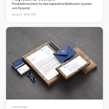
Produktbroschüre für das kapazitive Multitouch-System
von Pyramid.
Pyramid ·
09.06.2012
Grafikdesign