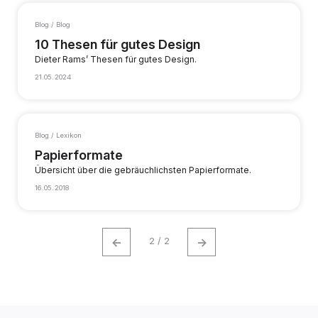
Blog / Blog
10 Thesen für gutes Design
Dieter Rams’ Thesen für gutes Design.
21.05.2024
Blog / Lexikon
Papierformate
Übersicht über die gebräuchlichsten Papierformate.
16.05.2018
←
→
2 / 2