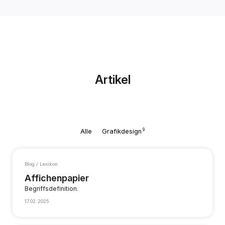
Artikel
9
Alle
Grafikdesign
Blog / Lexikon
Affichenpapier
Begriffsdefinition.
17.02.2025