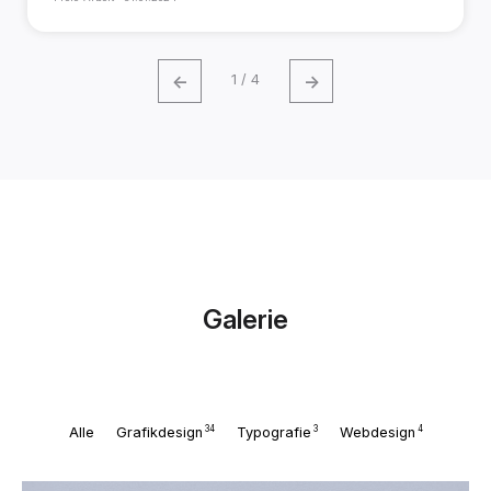
←
→
1 / 4
Galerie
34
3
4
Alle
Grafikdesign
Typografie
Webdesign