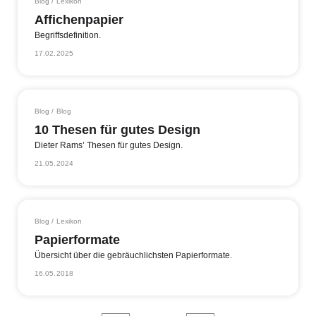
Blog / Lexikon
Affichenpapier
Begriffsdefinition.
17.02.2025
Blog / Blog
10 Thesen für gutes Design
Dieter Rams’ Thesen für gutes Design.
21.05.2024
Blog / Lexikon
Papierformate
Übersicht über die gebräuchlichsten Papierformate.
16.05.2018