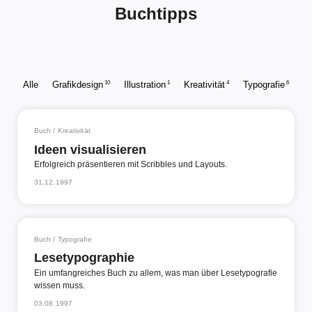
Buchtipps
10
1
4
6
Alle
Grafikdesign
Illustration
Kreativität
Typografie
Buch / Kreativität
Ideen visualisieren
Erfolgreich präsentieren mit Scribbles und Layouts.
31.12.1997
Buch / Typografie
Lesetypographie
Ein umfangreiches Buch zu allem, was man über Lesetypografie
wissen muss.
03.08.1997