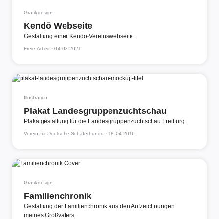
Grafikdesign
Kendō Webseite
Gestaltung einer Kendō-Vereinswebseite.
Freie Arbeit ·
04.08.2021
Illustration
Plakat Landesgruppenzuchtschau
Plakatgestaltung für die Landesgruppenzuchtschau Freiburg.
Verein für Deutsche Schäferhunde ·
18.04.2016
Grafikdesign
Familienchronik
Gestaltung der Familienchronik aus den Aufzeichnungen
meines Großvaters.