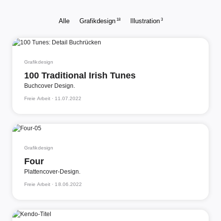
18
3
Alle
Grafikdesign
Illustration
Grafikdesign
100 Traditional Irish Tunes
Buchcover Design.
Freie Arbeit ·
11.07.2022
Grafikdesign
Four
Plattencover-Design.
Freie Arbeit ·
18.06.2022