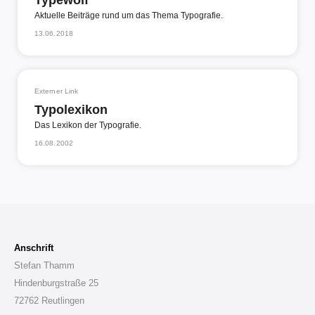
Typewolf
Aktuelle Beiträge rund um das Thema Typografie.
13.06.2018
Externer Link
Typolexikon
Das Lexikon der Typografie.
16.08.2002
Anschrift
Stefan Thamm
Hindenburgstraße 25
72762 Reutlingen