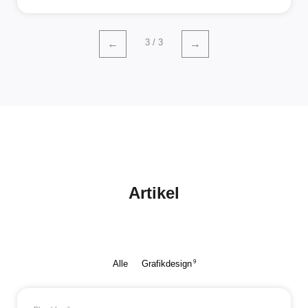
3 / 3
←
→
Artikel
9
Alle
Grafikdesign