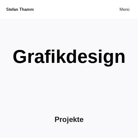
Stefan Thamm
Menü
Grafikdesign
Projekte