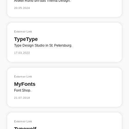
Artikel Rund um das Thema Design.
20.05.2024
Externer Link
TypeType
Type Design Studio in St. Petersburg.
17.03.2022
Externer Link
MyFonts
Font Shop.
21.07.2018
Externer Link