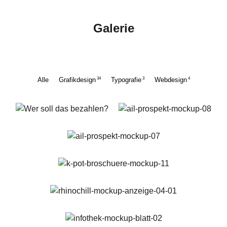
Galerie
34
3
4
Alle
Grafikdesign
Typografie
Webdesign