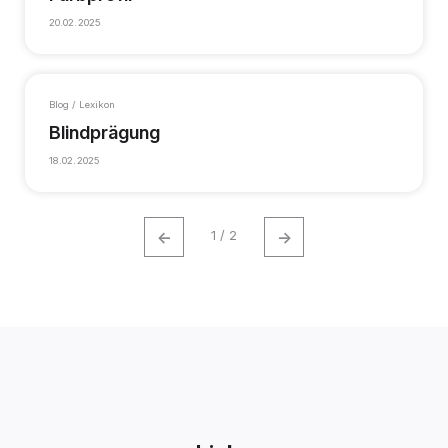
20.02.2025
Blog / Lexikon
Blindprägung
18.02.2025
←
→
1 / 2