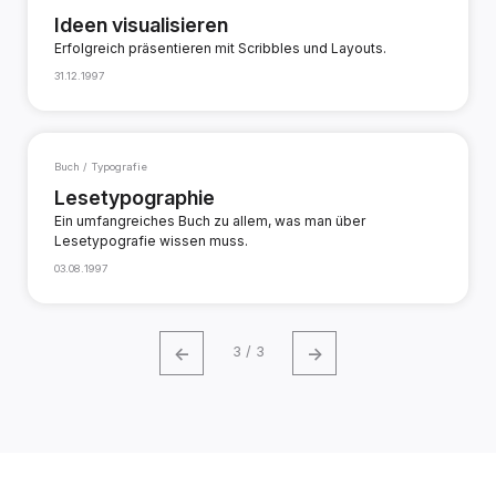
Ideen visualisieren
Erfolgreich präsentieren mit Scribbles und Layouts.
31.12.1997
Buch / Typografie
Lesetypographie
Ein umfangreiches Buch zu allem, was man über
Lesetypografie wissen muss.
03.08.1997
←
→
3 / 3