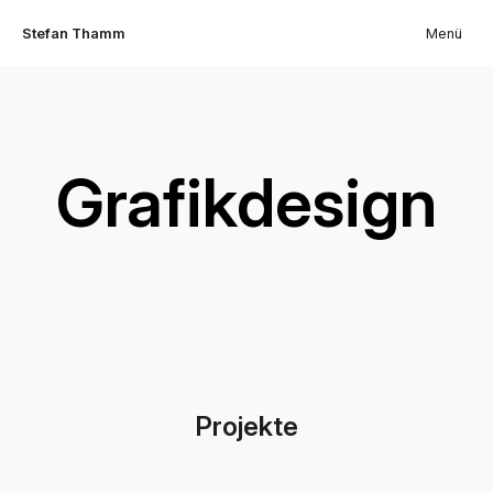
Stefan Thamm
Menü
Grafikdesign
Projekte