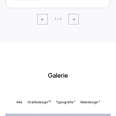
←
→
1 / 4
Galerie
34
3
4
Alle
Grafikdesign
Typografie
Webdesign