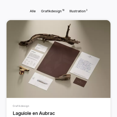
18
3
Alle
Grafikdesign
Illustration
Grafikdesign
Laguiole en Aubrac