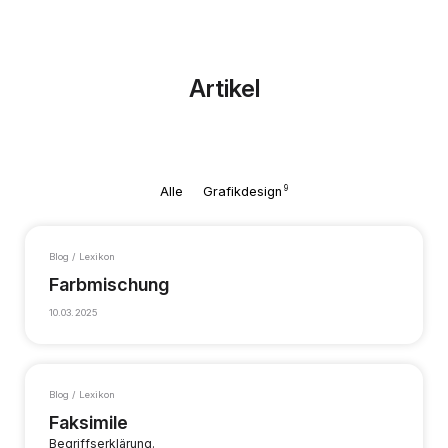
Artikel
9
Alle
Grafikdesign
Blog / Lexikon
Farbmischung
10.03.2025
Blog / Lexikon
Faksimile
Begriffserklärung.