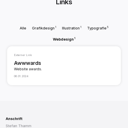
Links
1
1
5
Alle
Grafikdesign
Illustration
Typografie
1
Webdesign
Externer Link
Awwwards
Website awards.
06.01.2024
Anschrift
Stefan Thamm