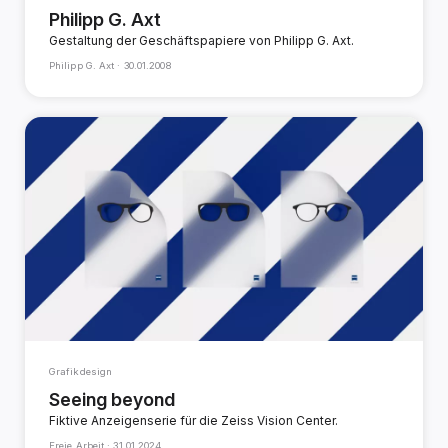
Philipp G. Axt
Gestaltung der Geschäftspapiere von Philipp G. Axt.
Philipp G. Axt ·
30.01.2008
Grafikdesign
Seeing beyond
Fiktive Anzeigenserie für die Zeiss Vision Center.
Freie Arbeit ·
31.01.2024