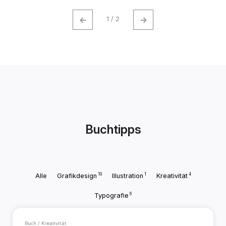
←
→
1 / 2
Buchtipps
10
1
4
Alle
Grafikdesign
Illustration
Kreativität
6
Typografie
Buch / Kreativität