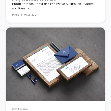
Produktbroschüre für das kapazitive Multitouch-System
von Pyramid.
Pyramid ·
09.06.2012
Grafikdesign