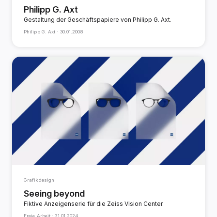
Philipp G. Axt
Gestaltung der Geschäftspapiere von Philipp G. Axt.
Philipp G. Axt ·
30.01.2008
Grafikdesign
Seeing beyond
Fiktive Anzeigenserie für die Zeiss Vision Center.
Freie Arbeit ·
31.01.2024