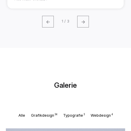
←
→
1 / 3
Galerie
34
3
4
Alle
Grafikdesign
Typografie
Webdesign