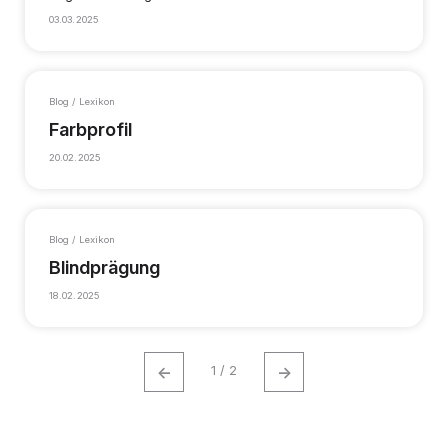
03.03.2025
Blog / Lexikon
Farbprofil
20.02.2025
Blog / Lexikon
Blindprägung
18.02.2025
←
→
1 / 2