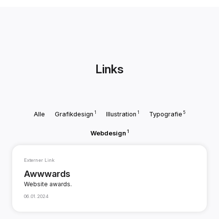
Links
1
1
5
Alle
Grafikdesign
Illustration
Typografie
1
Webdesign
Externer Link
Awwwards
Website awards.
06.01.2024