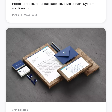
Produktbroschüre für das kapazitive Multitouch-System
von Pyramid.
Pyramid ·
09.06.2012
Grafikdesign