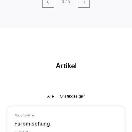
←
→
3 / 3
Artikel
9
Alle
Grafikdesign
Blog / Lexikon
Farbmischung
10.03.2025