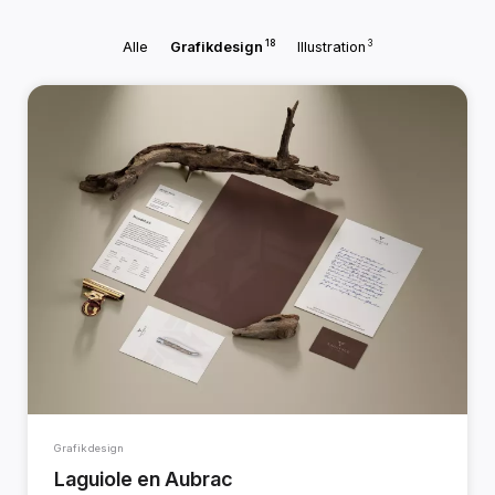
18
3
Alle
Grafikdesign
Illustration
Grafikdesign
Laguiole en Aubrac