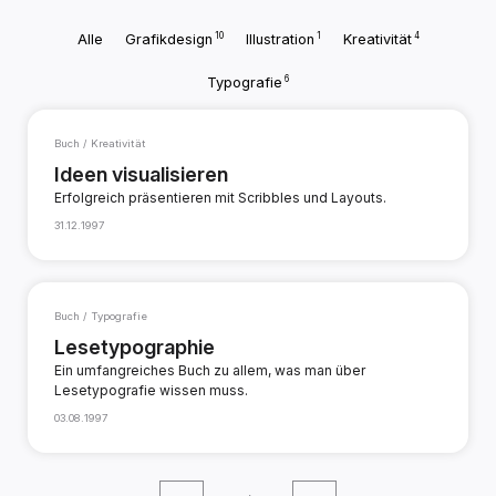
10
1
4
Alle
Grafikdesign
Illustration
Kreativität
6
Typografie
Buch / Kreativität
Ideen visualisieren
Erfolgreich präsentieren mit Scribbles und Layouts.
31.12.1997
Buch / Typografie
Lesetypographie
Ein umfangreiches Buch zu allem, was man über
Lesetypografie wissen muss.
03.08.1997