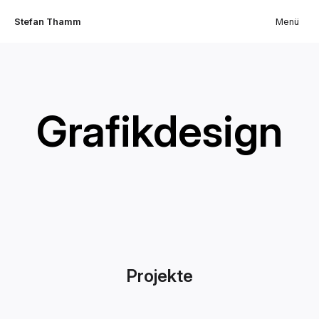
Stefan Thamm
Menü
Grafikdesign
Projekte