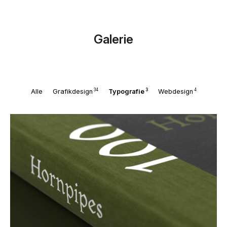
Galerie
34
3
4
Alle
Grafikdesign
Typografie
Webdesign