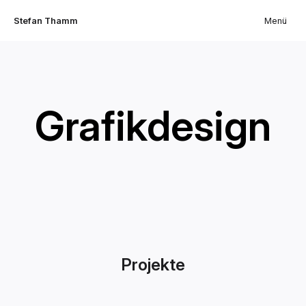
Stefan Thamm
Menü
Grafikdesign
Projekte