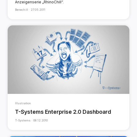
Anzeigenserie „RhinoChill“.
Benechill ·
27.05.2011
Illustration
T-Systems Enterprise 2.0 Dashboard
T-Systems ·
08.12.2010