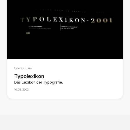
Externer Link
Typolexikon
Das Lexikon der Typografie.
16.08.2002