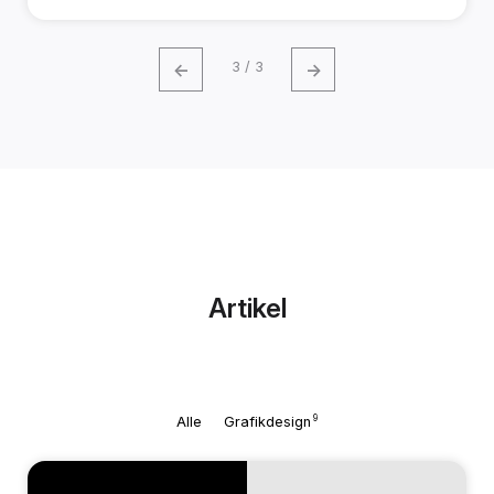
←
→
3 / 3
Artikel
9
Alle
Grafikdesign