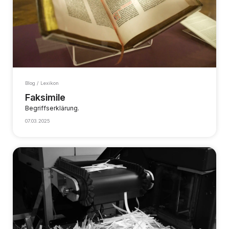
Blog / Lexikon
Faksimile
Begriffserklärung.
07.03.2025