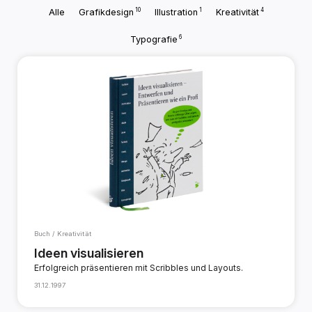
10
1
4
Alle
Grafikdesign
Illustration
Kreativität
6
Typografie
Buch / Kreativität
Ideen visualisieren
Erfolgreich präsentieren mit Scribbles und Layouts.
31.12.1997