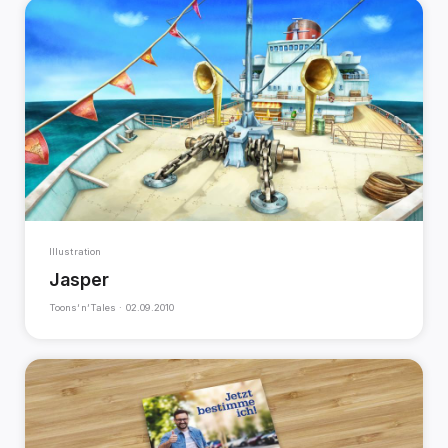
Illustration
Jasper
Toons‘n’Tales ·
02.09.2010