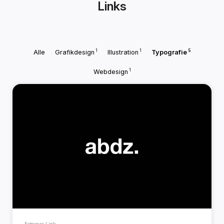
Links
1
1
5
Alle
Grafikdesign
Illustration
Typografie
1
Webdesign
Externer Link