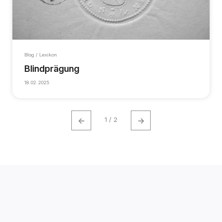
Blog / Lexikon
Blindprägung
18.02.2025
←
→
1 / 2