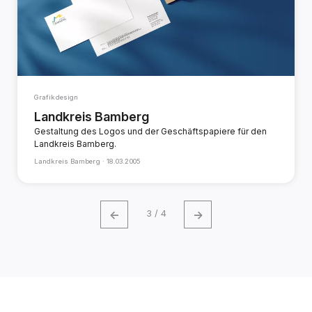
Grafikdesign
Landkreis Bamberg
Gestaltung des Logos und der Geschäftspapiere für den
Landkreis Bamberg.
Landkreis Bamberg ·
18.03.2005
←
→
3 / 4