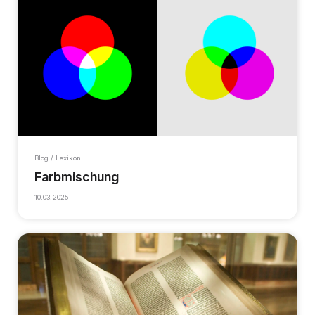
Blog / Lexikon
Farbmischung
10.03.2025