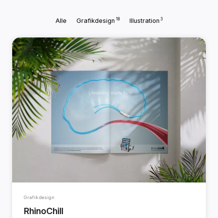
18
3
Alle
Grafikdesign
Illustration
Grafikdesign
RhinoChill