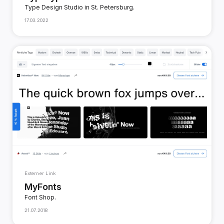
Type Design Studio in St. Petersburg.
17.03.2022
Externer Link
MyFonts
Font Shop.
21.07.2018