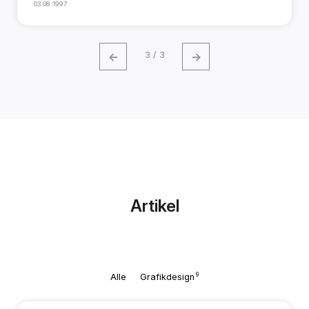
03.08.1997
←
→
3 / 3
Artikel
9
Alle
Grafikdesign