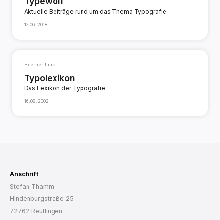
Typewolf
Aktuelle Beiträge rund um das Thema Typografie.
13.06.2018
Externer Link
Typolexikon
Das Lexikon der Typografie.
16.08.2002
Anschrift
Stefan Thamm
Hindenburgstraße 25
72762 Reutlingen