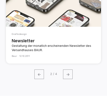
Grafikdesign
Newsletter
Gestaltung der monatlich erscheinenden Newsletter des
Versandhauses BAUR.
Baur ·
12.10.2011
←
→
2 / 4