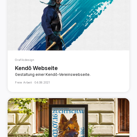
Grafikdesign
Kendō Webseite
Gestaltung einer Kendō-Vereinswebseite.
Freie Arbeit ·
04.08.2021