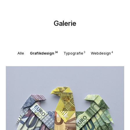
Galerie
34
3
4
Alle
Grafikdesign
Typografie
Webdesign