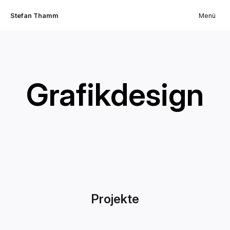
Stefan Thamm
Menü
Grafikdesign
Projekte