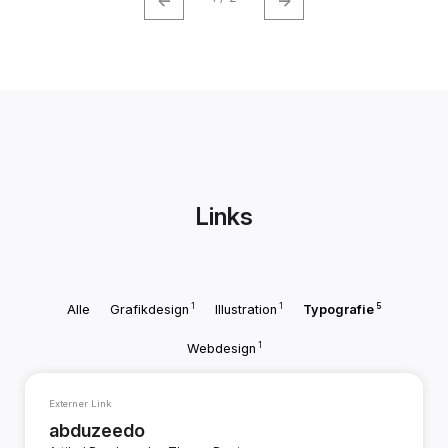
Links
1
1
5
Alle
Grafikdesign
Illustration
Typografie
1
Webdesign
Externer Link
abduzeedo