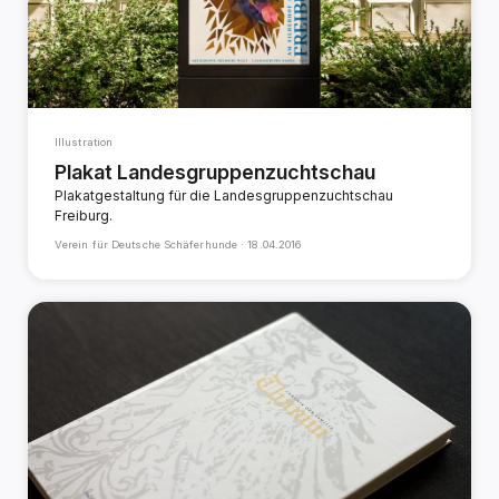
Illustration
Plakat Landesgruppenzuchtschau
Plakatgestaltung für die Landesgruppenzuchtschau
Freiburg.
Verein für Deutsche Schäferhunde ·
18.04.2016