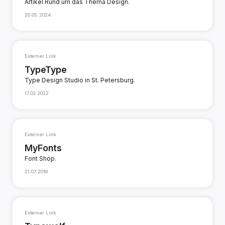
Artikel Rund um das Thema Design.
20.05.2024
Externer Link
TypeType
Type Design Studio in St. Petersburg.
17.03.2022
Externer Link
MyFonts
Font Shop.
21.07.2018
Externer Link