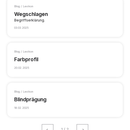
Blog / Lexikon
Wegschlagen
Begriffserklärung.
03.03.2025
Blog / Lexikon
Farbprofil
20.02.2025
Blog / Lexikon
Blindprägung
18.02.2025
←
→
1 / 2