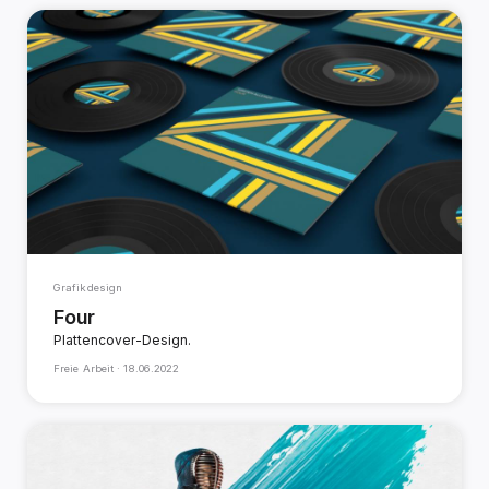
Grafikdesign
Four
Plattencover-Design.
Freie Arbeit ·
18.06.2022