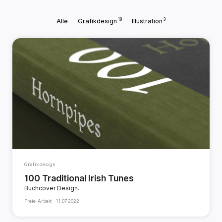
18
3
Alle
Grafikdesign
Illustration
Grafikdesign
100 Traditional Irish Tunes
Buchcover Design.
Freie Arbeit ·
11.07.2022