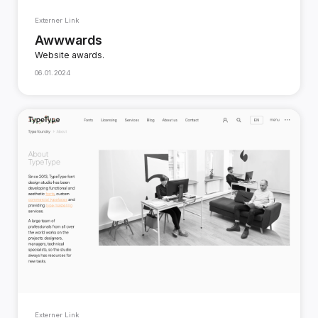
Externer Link
Awwwards
Website awards.
06.01.2024
Externer Link