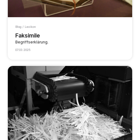
Blog / Lexikon
Faksimile
Begriffserklärung.
07.03.2025