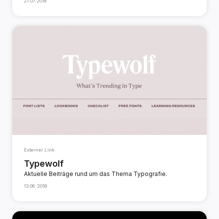
21.07.2018
Externer Link
Typewolf
Aktuelle Beiträge rund um das Thema Typografie.
13.06.2018