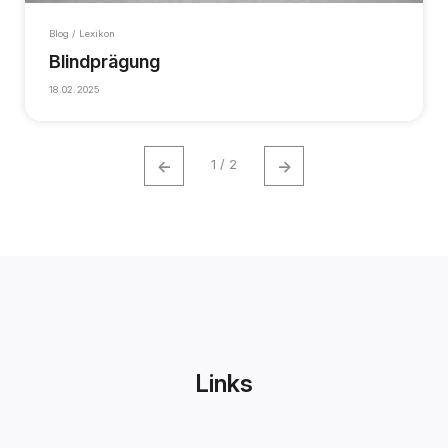
Blog / Lexikon
Blindprägung
18.02.2025
←
→
1 / 2
Links