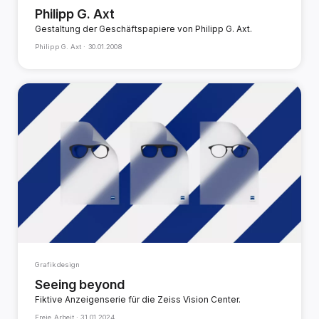
Philipp G. Axt
Gestaltung der Geschäftspapiere von Philipp G. Axt.
Philipp G. Axt ·
30.01.2008
Grafikdesign
Seeing beyond
Fiktive Anzeigenserie für die Zeiss Vision Center.
Freie Arbeit ·
31.01.2024