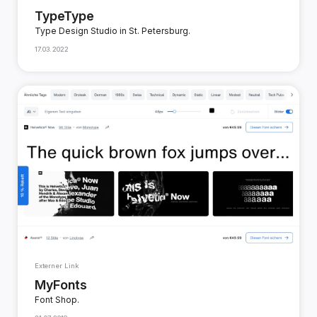
TypeType
Type Design Studio in St. Petersburg.
17.03.2022
Externer Link
MyFonts
Font Shop.