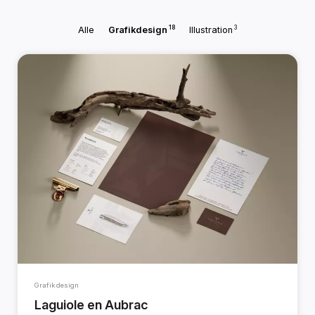
18
3
Alle
Grafikdesign
Illustration
Grafikdesign
Laguiole en Aubrac