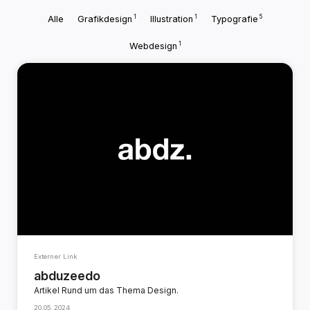
1
1
5
Alle
Grafikdesign
Illustration
Typografie
1
Webdesign
Externer Link
abduzeedo
Artikel Rund um das Thema Design.
20.05.2024