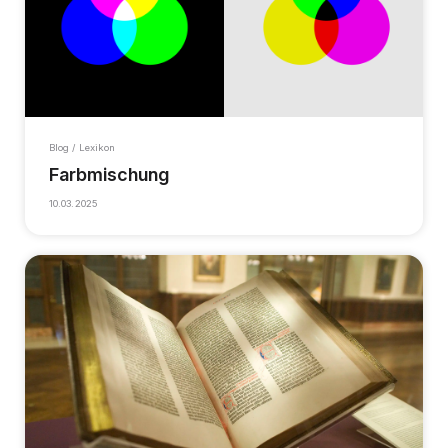
Blog / Lexikon
Farbmischung
10.03.2025