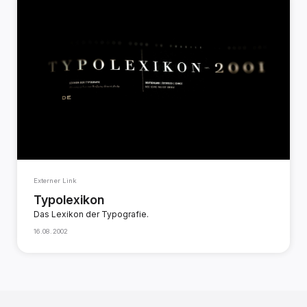
Externer Link
Typolexikon
Das Lexikon der Typografie.
16.08.2002