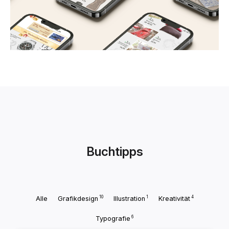
Buchtipps
10
1
4
Alle
Grafikdesign
Illustration
Kreativität
6
Typografie