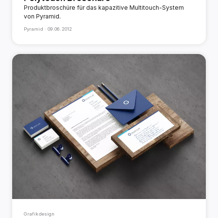
Produktbroschüre für das kapazitive Multitouch-System
von Pyramid.
Pyramid ·
09.06.2012
Grafikdesign