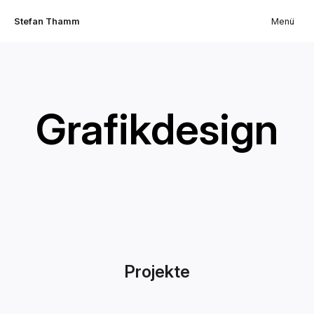
Stefan Thamm
Menü
Grafikdesign
Projekte