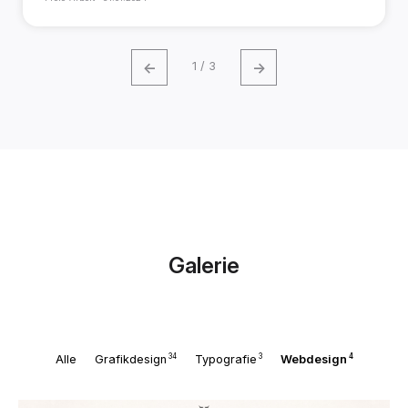
←
→
1 / 3
Galerie
34
3
4
Alle
Grafikdesign
Typografie
Webdesign