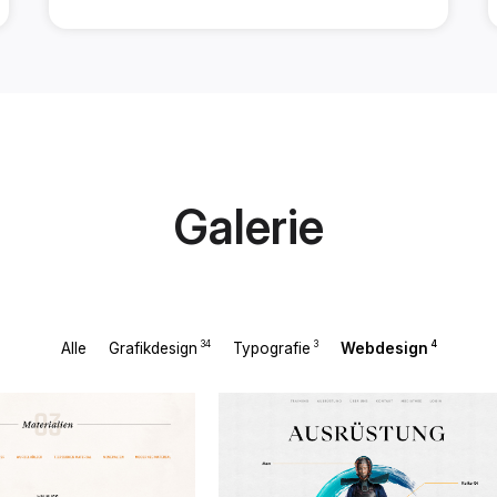
Galerie
34
3
4
Alle
Grafikdesign
Typografie
Webdesign