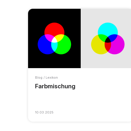
Blog / Lexikon
Farbmischung
10.03.2025