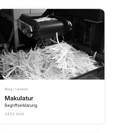
Blog / Lexikon
Makulatur
Begriffserklärung.
03.03.2025