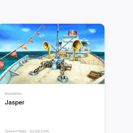
Illustration
Jasper
Toons‘n’Tales ·
02.09.2010