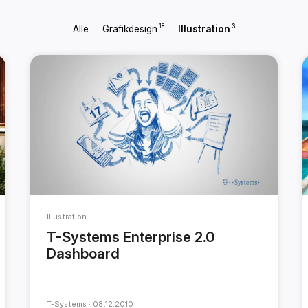
18
3
Alle
Grafikdesign
Illustration
Illustration
T-Systems Enterprise 2.0
Dashboard
T-Systems ·
08.12.2010