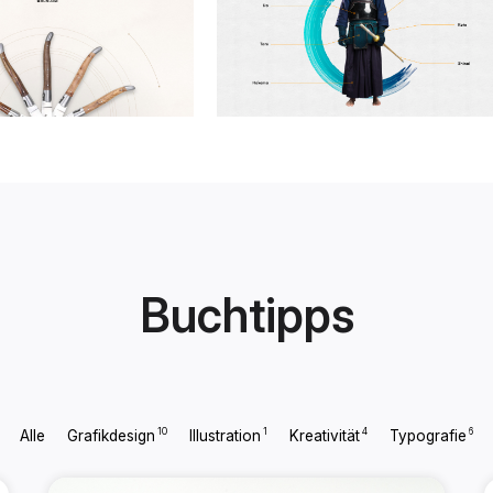
Buchtipps
10
1
4
6
Alle
Grafikdesign
Illustration
Kreativität
Typografie