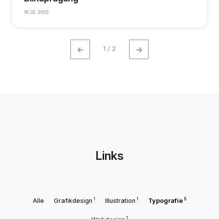
18.02.2025
←
→
1 / 2
Links
1
1
5
Alle
Grafikdesign
Illustration
Typografie
1