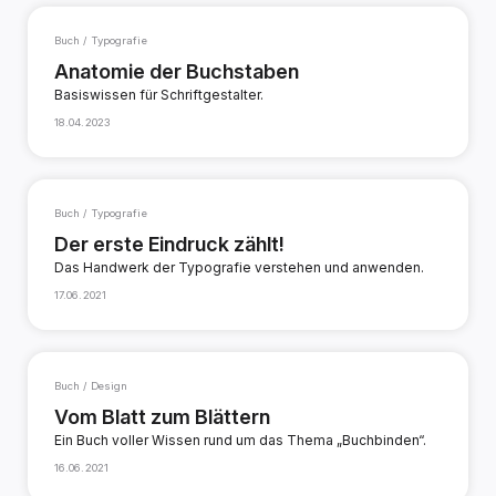
Buch / Typografie
Anatomie der Buchstaben
Basiswissen für Schriftgestalter.
18.04.2023
Buch / Typografie
Der erste Eindruck zählt!
Das Handwerk der Typografie verstehen und anwenden.
17.06.2021
Buch / Design
Vom Blatt zum Blättern
Ein Buch voller Wissen rund um das Thema „Buchbinden“.
16.06.2021