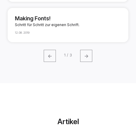
Making Fonts!
Schritt für Schritt zur eigenen Schrift.
12.08.2019
←
→
1 / 3
Artikel