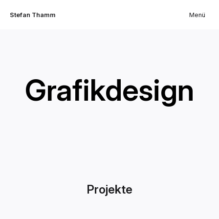
Stefan Thamm
Menü
Grafikdesign
Projekte