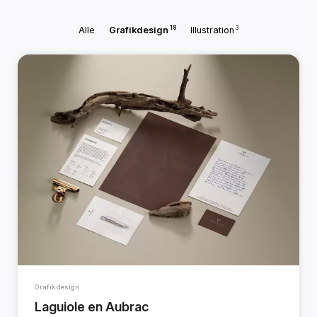
18
3
Alle
Grafikdesign
Illustration
Grafikdesign
Laguiole en Aubrac