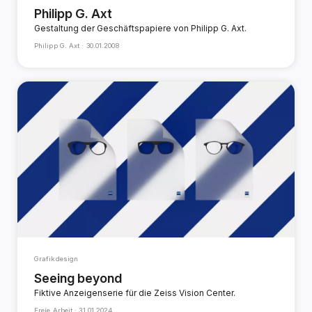
Philipp G. Axt
Gestaltung der Geschäftspapiere von Philipp G. Axt.
Philipp G. Axt ·
30.01.2008
Grafikdesign
Seeing beyond
Fiktive Anzeigenserie für die Zeiss Vision Center.
Freie Arbeit ·
31.01.2024