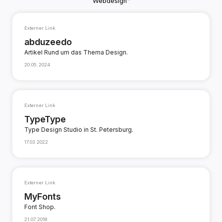
Webdesign
Externer Link
abduzeedo
Artikel Rund um das Thema Design.
20.05.2024
Externer Link
TypeType
Type Design Studio in St. Petersburg.
17.03.2022
Externer Link
MyFonts
Font Shop.
21.07.2018