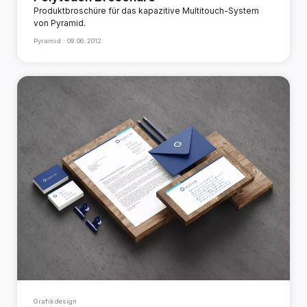
Produktbroschüre für das kapazitive Multitouch-System
von Pyramid.
Pyramid ·
09.06.2012
Grafikdesign