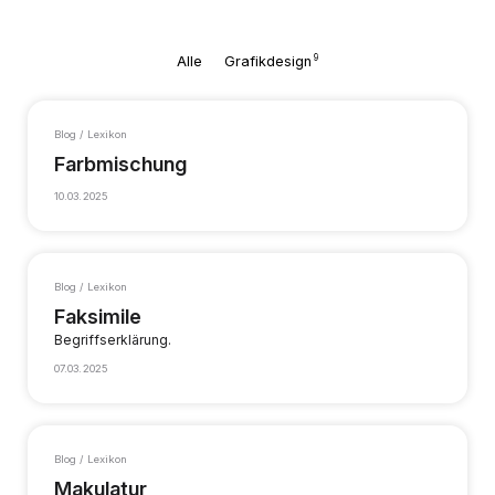
9
Alle
Grafikdesign
Blog / Lexikon
Farbmischung
10.03.2025
Blog / Lexikon
Faksimile
Begriffserklärung.
07.03.2025
Blog / Lexikon
Makulatur