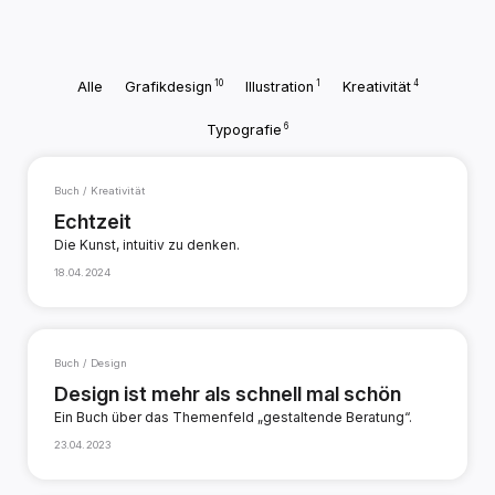
10
1
4
Alle
Grafikdesign
Illustration
Kreativität
6
Typografie
Buch / Kreativität
Echtzeit
Die Kunst, intuitiv zu denken.
18.04.2024
Buch / Design
Design ist mehr als schnell mal schön
Ein Buch über das Themenfeld „gestaltende Beratung“.
23.04.2023