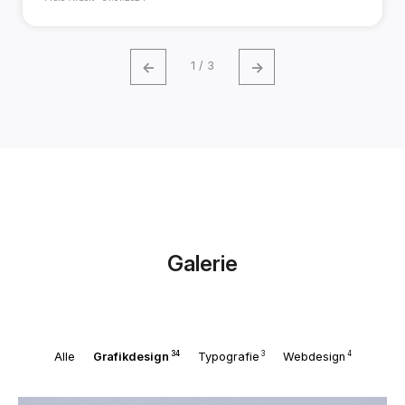
←
→
1 / 3
Galerie
34
3
4
Alle
Grafikdesign
Typografie
Webdesign