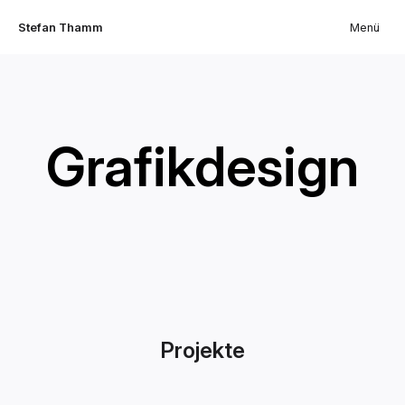
Stefan Thamm
Menü
Grafikdesign
Projekte