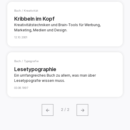
Buch / Kreativität
Kribbeln im Kopf
Kreativitätstechniken und Brain-Tools für Werbung,
Marketing, Medien und Design.
12.10.2001
Buch / Typografie
Lesetypographie
Ein umfangreiches Buch zu allem, was man über
Lesetypografie wissen muss.
03.08.1997
←
→
2 / 2