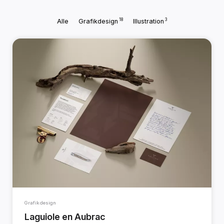
18
3
Alle
Grafikdesign
Illustration
Grafikdesign
Laguiole en Aubrac