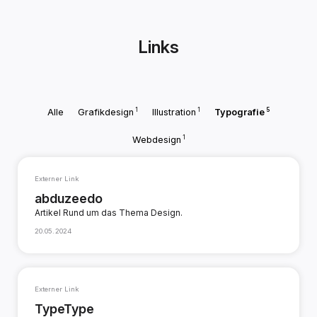
Links
1
1
5
Alle
Grafikdesign
Illustration
Typografie
1
Webdesign
Externer Link
abduzeedo
Artikel Rund um das Thema Design.
20.05.2024
Externer Link
TypeType