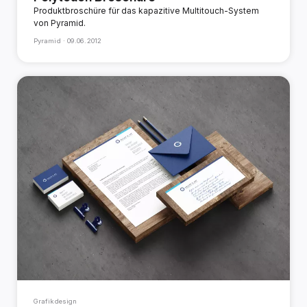
Produktbroschüre für das kapazitive Multitouch-System
von Pyramid.
Pyramid ·
09.06.2012
Grafikdesign