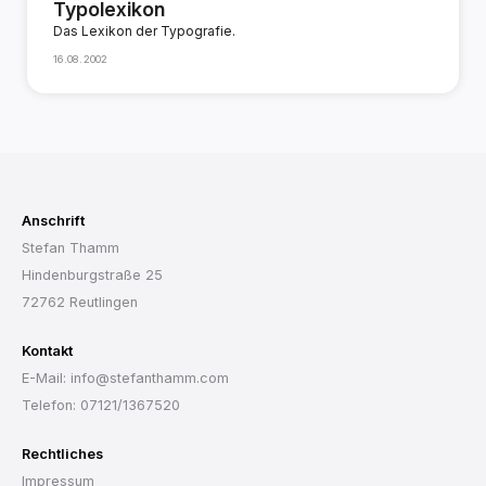
Typolexikon
Das Lexikon der Typografie.
16.08.2002
Anschrift
Stefan Thamm
Hindenburgstraße 25
72762 Reutlingen
Kontakt
E-Mail: info@stefanthamm.com
Telefon: 07121/1367520
Rechtliches
Impressum