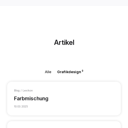
Artikel
9
Alle
Grafikdesign
Blog / Lexikon
Farbmischung
10.03.2025