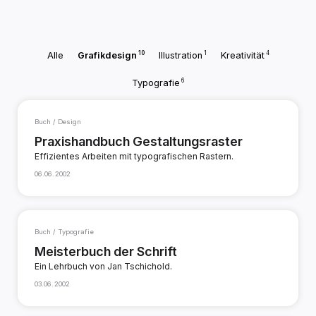
10
1
4
Alle
Grafikdesign
Illustration
Kreativität
6
Typografie
Buch / Design
Praxishandbuch Gestaltungsraster
Effizientes Arbeiten mit typografischen Rastern.
06.06.2002
Buch / Typografie
Meisterbuch der Schrift
Ein Lehrbuch von Jan Tschichold.
03.06.2002