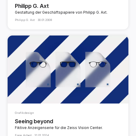
Philipp G. Axt
Gestaltung der Geschäftspapiere von Philipp G. Axt.
Philipp G. Axt ·
30.01.2008
Grafikdesign
Seeing beyond
Fiktive Anzeigenserie für die Zeiss Vision Center.
Freie Arbeit ·
31.01.2024