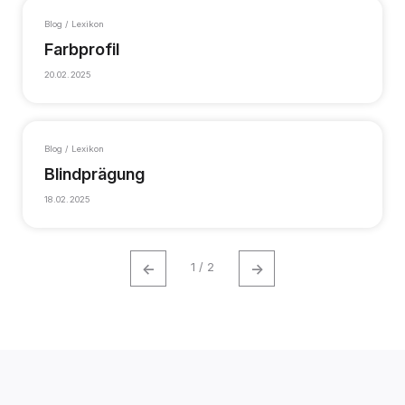
Blog / Lexikon
Farbprofil
20.02.2025
Blog / Lexikon
Blindprägung
18.02.2025
←
→
1 / 2