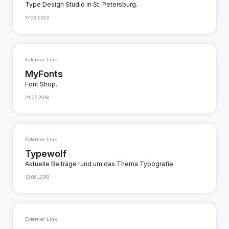
Type Design Studio in St. Petersburg.
17.03.2022
Externer Link
MyFonts
Font Shop.
21.07.2018
Externer Link
Typewolf
Aktuelle Beiträge rund um das Thema Typografie.
13.06.2018
Externer Link