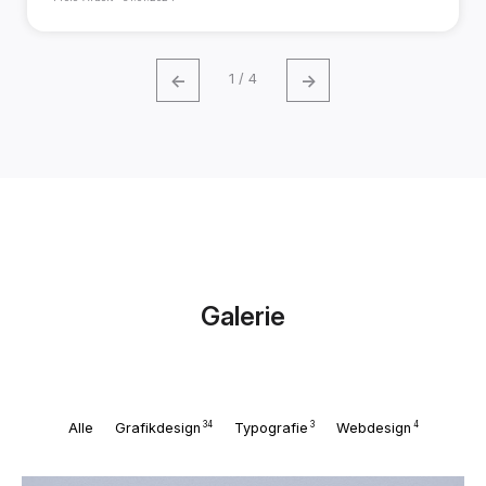
←
→
1 / 4
Galerie
34
3
4
Alle
Grafikdesign
Typografie
Webdesign