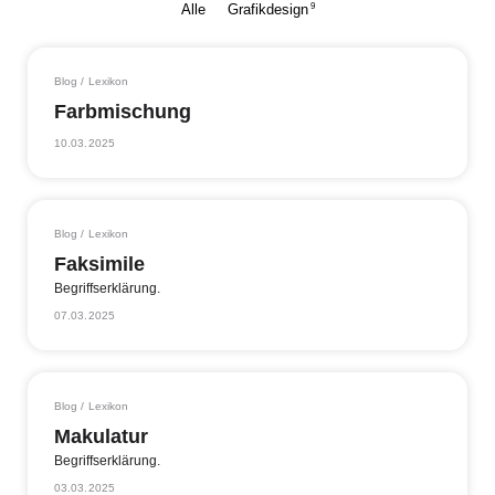
9
Alle
Grafikdesign
Blog / Lexikon
Farbmischung
10.03.2025
Blog / Lexikon
Faksimile
Begriffserklärung.
07.03.2025
Blog / Lexikon
Makulatur
Begriffserklärung.
03.03.2025