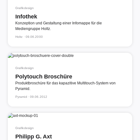
Grafikdesign
Infothek
Konzeption und Gestaltung einer Infomappe für die
Mediengruppe Holtz.
Holtz ·
09.06.2000
Grafikdesign
Polytouch Broschüre
Produktbroschüre für das kapazitive Multitouch-System von
Pyramid.
Pyramid ·
09.06.2012
Grafikdesign
Philipp G. Axt