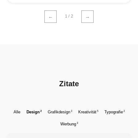
1 / 2
←
→
Zitate
2
3
5
2
Alle
Design
Grafikdesign
Kreativität
Typografie
3
Werbung