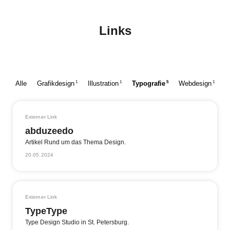
Links
1
1
5
1
Alle
Grafikdesign
Illustration
Typografie
Webdesign
Externer Link
abduzeedo
Artikel Rund um das Thema Design.
20.05.2024
Externer Link
TypeType
Type Design Studio in St. Petersburg.