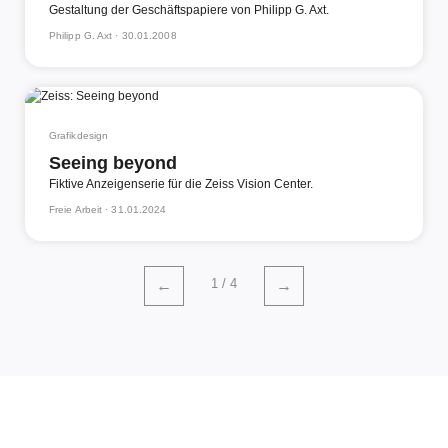
Gestaltung der Geschäftspapiere von Philipp G. Axt.
Philipp G. Axt ·
30.01.2008
Grafikdesign
Seeing beyond
Fiktive Anzeigenserie für die Zeiss Vision Center.
Freie Arbeit ·
31.01.2024
1 / 4
←
→