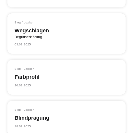
Blog / Lexikon
Wegschlagen
Begriffserklärung.
03.03.2025
Blog / Lexikon
Farbprofil
20.02.2025
Blog / Lexikon
Blindprägung
18.02.2025