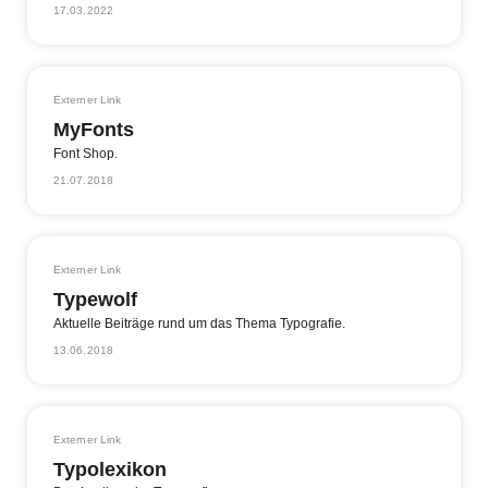
17.03.2022
Externer Link
MyFonts
Font Shop.
21.07.2018
Externer Link
Typewolf
Aktuelle Beiträge rund um das Thema Typografie.
13.06.2018
Externer Link
Typolexikon