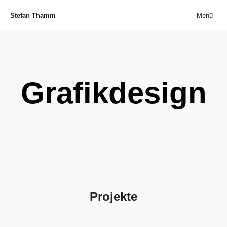
Stefan Thamm
Menü
Grafikdesign
Projekte