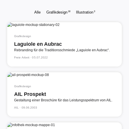
18
3
Alle
Grafikdesign
Illustration
Grafikdesign
Laguiole en Aubrac
Rebranding für die Traditionsschmiede „Laguiole en Aubrac“.
Freie Arbeit ·
05.07.2022
Grafikdesign
AIL Prospekt
Gestaltung einer Broschüre für das Leistungsspektrum von AIL.
AIL ·
09.06.2003