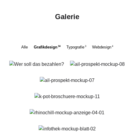
Galerie
34
3
4
Alle
Grafikdesign
Typografie
Webdesign