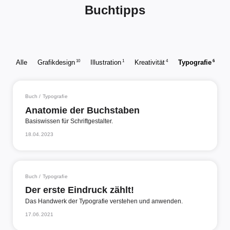
Buchtipps
10
1
4
6
Alle
Grafikdesign
Illustration
Kreativität
Typografie
Buch / Typografie
Anatomie der Buchstaben
Basiswissen für Schriftgestalter.
18.04.2023
Buch / Typografie
Der erste Eindruck zählt!
Das Handwerk der Typografie verstehen und anwenden.
17.06.2021