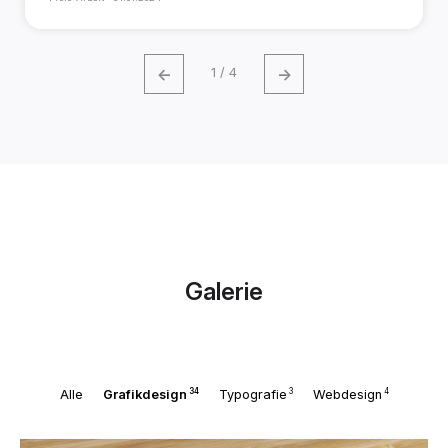
←
→
1 / 4
Galerie
34
3
4
Alle
Grafikdesign
Typografie
Webdesign