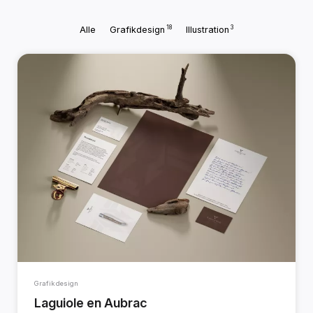
18
3
Alle
Grafikdesign
Illustration
Grafikdesign
Laguiole en Aubrac