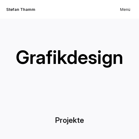
Stefan Thamm
Menü
Grafikdesign
Projekte