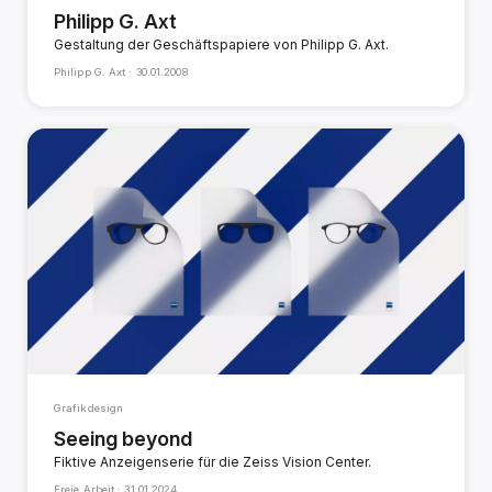
Philipp G. Axt
Gestaltung der Geschäftspapiere von Philipp G. Axt.
Philipp G. Axt ·
30.01.2008
Grafikdesign
Seeing beyond
Fiktive Anzeigenserie für die Zeiss Vision Center.
Freie Arbeit ·
31.01.2024