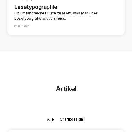
Lesetypographie
Ein umfangreiches Buch zu allem, was man über
Lesetypografie wissen muss.
03.08.1997
Artikel
9
Alle
Grafikdesign