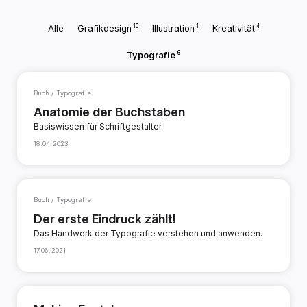
10
1
4
Alle
Grafikdesign
Illustration
Kreativität
6
Typografie
Buch / Typografie
Anatomie der Buchstaben
Basiswissen für Schriftgestalter.
18.04.2023
Buch / Typografie
Der erste Eindruck zählt!
Das Handwerk der Typografie verstehen und anwenden.
17.06.2021