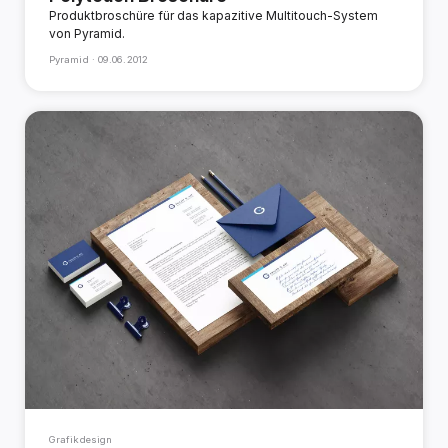
Produktbroschüre für das kapazitive Multitouch-System
von Pyramid.
Pyramid ·
09.06.2012
Grafikdesign