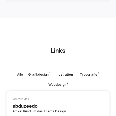
Links
1
1
5
Alle
Grafikdesign
Illustration
Typografie
1
Webdesign
Externer Link
abduzeedo
Artikel Rund um das Thema Design.