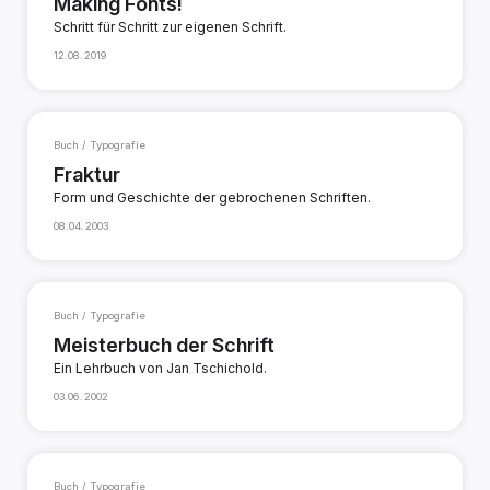
Making Fonts!
Schritt für Schritt zur eigenen Schrift.
12.08.2019
Buch / Typografie
Fraktur
Form und Geschichte der gebrochenen Schriften.
08.04.2003
Buch / Typografie
Meisterbuch der Schrift
Ein Lehrbuch von Jan Tschichold.
03.06.2002
Buch / Typografie