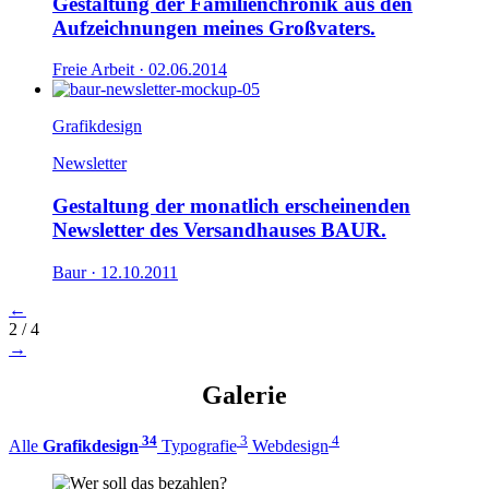
Gestaltung der Familienchronik aus den
Aufzeichnungen meines Großvaters.
Freie Arbeit ·
02.06.2014
Grafikdesign
Newsletter
Gestaltung der monatlich erscheinenden
Newsletter des Versandhauses BAUR.
Baur ·
12.10.2011
←
2 / 4
→
Galerie
34
3
4
Alle
Grafikdesign
Typografie
Webdesign