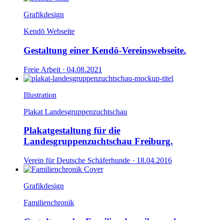
Grafikdesign
Kendō Webseite
Gestaltung einer Kendō-Vereinswebseite.
Freie Arbeit ·
04.08.2021
Illustration
Plakat Landesgruppenzuchtschau
Plakatgestaltung für die
Landesgruppenzuchtschau Freiburg.
Verein für Deutsche Schäferhunde ·
18.04.2016
Grafikdesign
Familienchronik