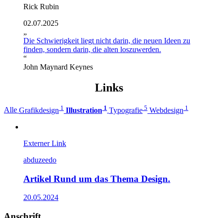
Rick Rubin
02.07.2025
„
Die Schwierigkeit liegt nicht darin, die neuen Ideen zu
finden, sondern darin, die alten loszuwerden.
“
John Maynard Keynes
Links
1
1
5
1
Alle
Grafikdesign
Illustration
Typografie
Webdesign
Externer Link
abduzeedo
Artikel Rund um das Thema Design.
20.05.2024
Anschrift