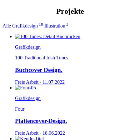
Projekte
18
3
Alle
Grafikdesign
Illustration
Grafikdesign
100 Traditional Irish Tunes
Buchcover Design.
Freie Arbeit ·
11.07.2022
Grafikdesign
Four
Plattencover-Design.
Freie Arbeit ·
18.06.2022