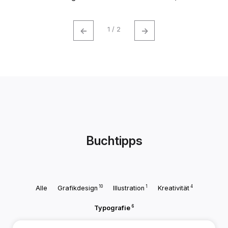
←
→
1 / 2
Buchtipps
10
1
4
Alle
Grafikdesign
Illustration
Kreativität
6
Typografie