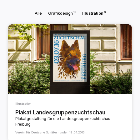
18
3
Alle
Grafikdesign
Illustration
Illustration
Plakat Landesgruppenzuchtschau
Plakatgestaltung für die Landesgruppenzuchtschau
Freiburg.
Verein für Deutsche Schäferhunde ·
18.04.2016