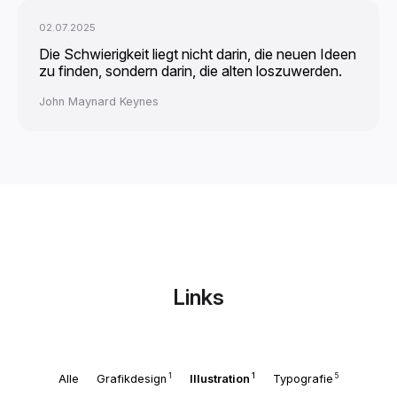
02.07.2025
Die Schwierigkeit liegt nicht darin, die neuen Ideen
zu finden, sondern darin, die alten loszuwerden.
John Maynard Keynes
Links
1
1
5
Alle
Grafikdesign
Illustration
Typografie