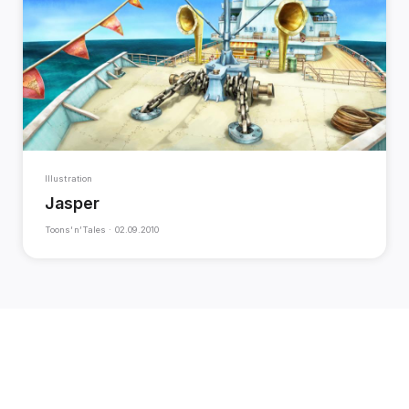
Illustration
Jasper
Toons‘n’Tales ·
02.09.2010