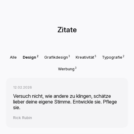
Zitate
2
3
5
2
Alle
Design
Grafikdesign
Kreativität
Typografie
3
Werbung
12.02.2026
Versuch nicht, wie andere zu klingen, schätze
lieber deine eigene Stimme. Entwickle sie. Pflege
sie.
Rick Rubin