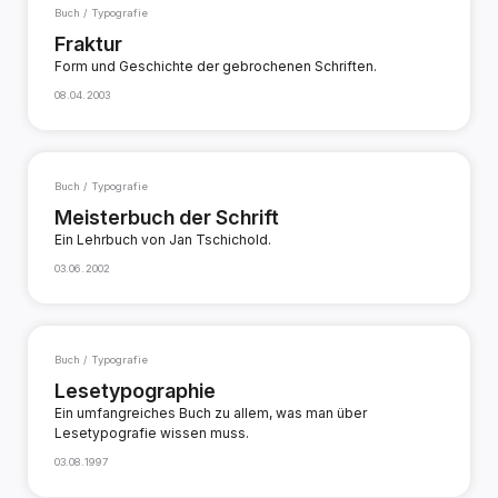
Buch / Typografie
Fraktur
Form und Geschichte der gebrochenen Schriften.
08.04.2003
Buch / Typografie
Meisterbuch der Schrift
Ein Lehrbuch von Jan Tschichold.
03.06.2002
Buch / Typografie
Lesetypographie
Ein umfangreiches Buch zu allem, was man über
Lesetypografie wissen muss.
03.08.1997