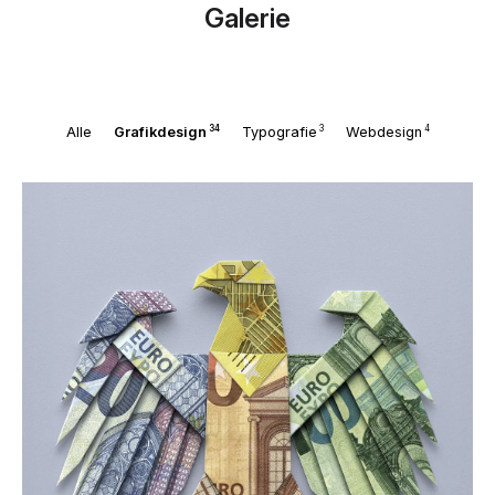
Galerie
34
3
4
Alle
Grafikdesign
Typografie
Webdesign