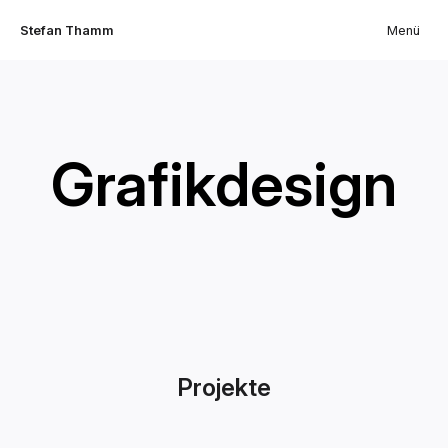
Stefan Thamm
Menü
Grafikdesign
Projekte