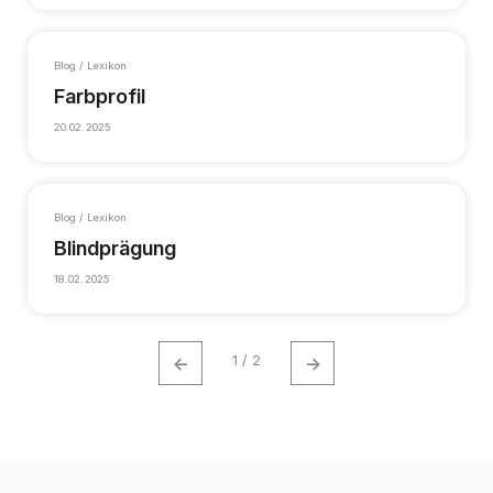
Blog / Lexikon
Farbprofil
20.02.2025
Blog / Lexikon
Blindprägung
18.02.2025
←
→
1 / 2