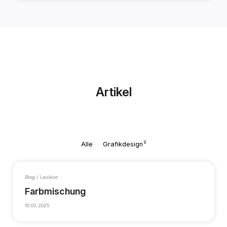
Artikel
9
Alle
Grafikdesign
Blog / Lexikon
Farbmischung
10.03.2025