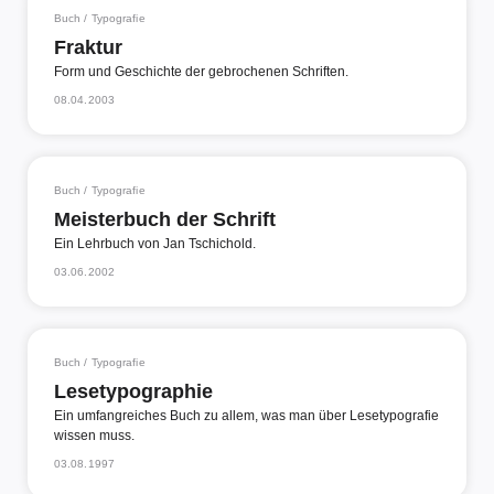
Buch / Typografie
Fraktur
Form und Geschichte der gebrochenen Schriften.
08.04.2003
Buch / Typografie
Meisterbuch der Schrift
Ein Lehrbuch von Jan Tschichold.
03.06.2002
Buch / Typografie
Lesetypographie
Ein umfangreiches Buch zu allem, was man über Lesetypografie
wissen muss.
03.08.1997