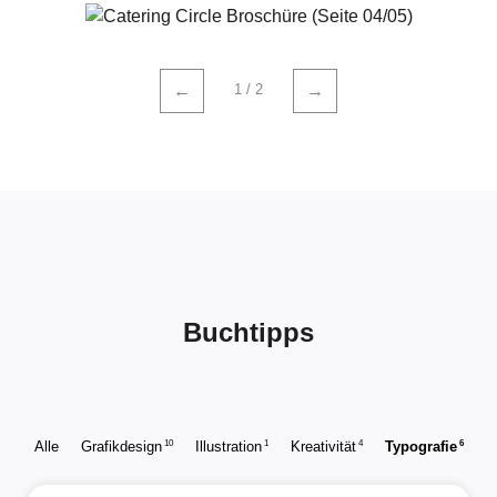
1 / 2
←
→
Buchtipps
10
1
4
6
Alle
Grafikdesign
Illustration
Kreativität
Typografie