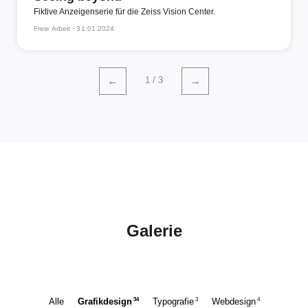
Fiktive Anzeigenserie für die Zeiss Vision Center.
Freie Arbeit ·
31.01.2024
1 / 3
←
→
Galerie
34
3
4
Alle
Grafikdesign
Typografie
Webdesign