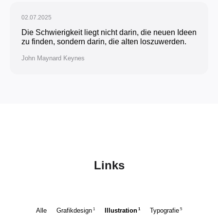
02.07.2025
Die Schwierigkeit liegt nicht darin, die neuen Ideen
zu finden, sondern darin, die alten loszuwerden.
John Maynard Keynes
Links
1
1
5
Alle
Grafikdesign
Illustration
Typografie