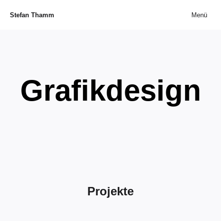
Stefan Thamm
Menü
Grafikdesign
Projekte