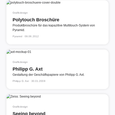
Grafikdesign
Polytouch Broschüre
Produktbroschüre für das kapazitive Multitouch-System von
Pyramid.
Pyramid ·
09.06.2012
Grafikdesign
Philipp G. Axt
Gestaltung der Geschäftspapiere von Philipp G. Axt.
Philipp G. Axt ·
30.01.2008
Grafikdesign
Seeing beyond