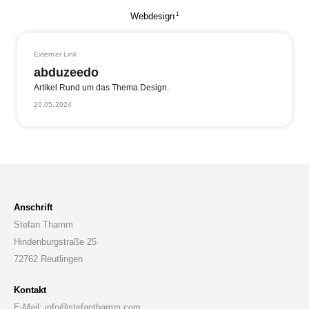
1
Webdesign
Externer Link
abduzeedo
Artikel Rund um das Thema Design.
20.05.2024
Anschrift
Stefan Thamm
Hindenburgstraße 25
72762 Reutlingen
Kontakt
E-Mail: info@stefanthamm.com