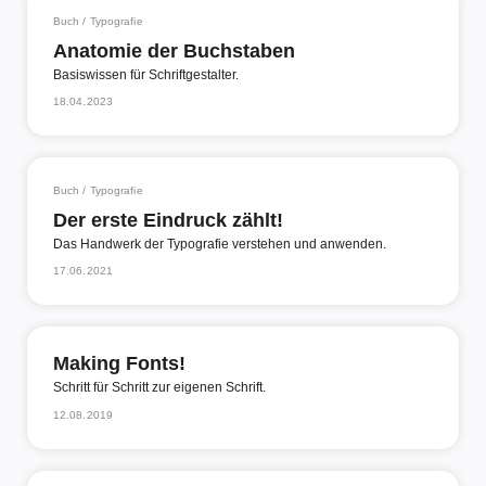
Buch / Typografie
Anatomie der Buchstaben
Basiswissen für Schriftgestalter.
18.04.2023
Buch / Typografie
Der erste Eindruck zählt!
Das Handwerk der Typografie verstehen und anwenden.
17.06.2021
Making Fonts!
Schritt für Schritt zur eigenen Schrift.
12.08.2019