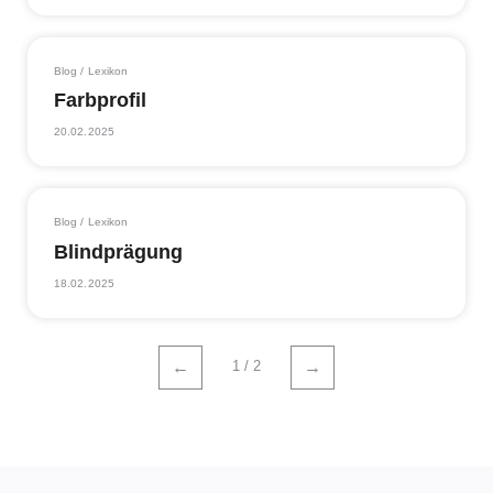
Blog / Lexikon
Farbprofil
20.02.2025
Blog / Lexikon
Blindprägung
18.02.2025
1 / 2
←
→