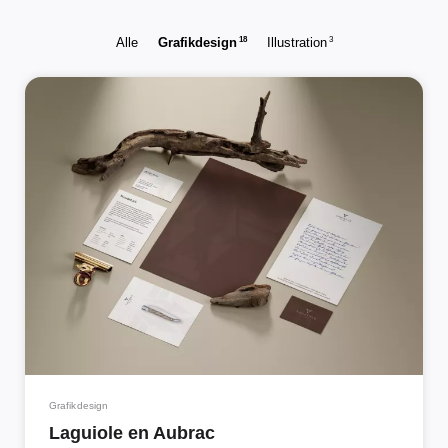
18
3
Alle
Grafikdesign
Illustration
Grafikdesign
Laguiole en Aubrac