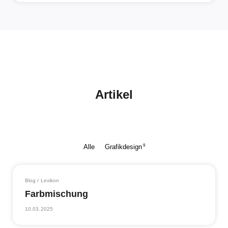
Artikel
9
Alle
Grafikdesign
Blog / Lexikon
Farbmischung
10.03.2025