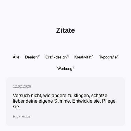
Zitate
2
3
5
2
Alle
Design
Grafikdesign
Kreativität
Typografie
3
Werbung
12.02.2026
Versuch nicht, wie andere zu klingen, schätze
lieber deine eigene Stimme. Entwickle sie. Pflege
sie.
Rick Rubin