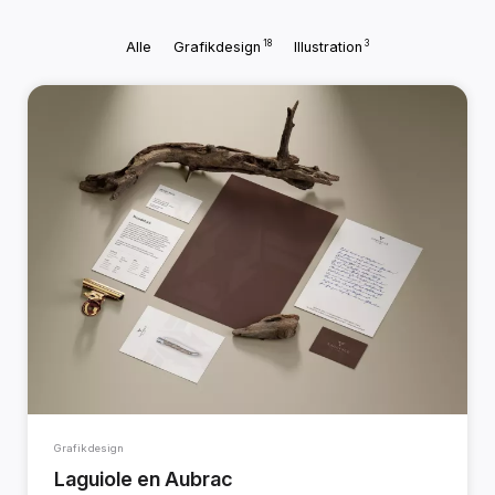
18
3
Alle
Grafikdesign
Illustration
Grafikdesign
Laguiole en Aubrac