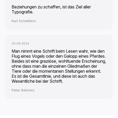
Beziehungen zu schaffen, ist das Ziel aller
Typografie.
Kurt Schwitters
20.09.2024
Man nimmt eine Schrift beim Lesen wahr, wie den
Flug eines Vogels oder den Galopp eines Pferdes.
Beides ist eine graziöse, wohltuende Erscheinung,
ohne dass man die einzelnen Gliedmaßen der
Tiere oder die momentanen Stellungen erkennt.
Es ist die Gesamtlinie, und diese ist auch das
Wesentliche bei der Schrift.
Peter Behrens