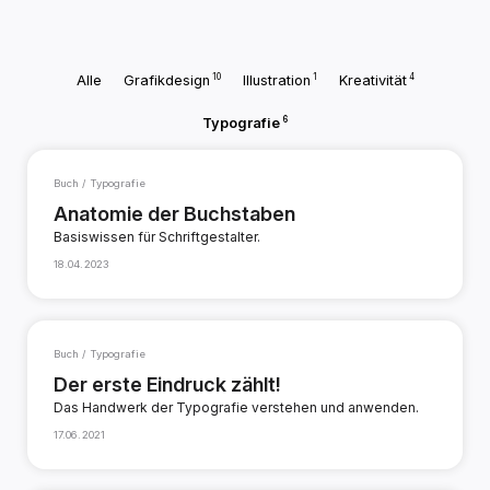
10
1
4
Alle
Grafikdesign
Illustration
Kreativität
6
Typografie
Buch / Typografie
Anatomie der Buchstaben
Basiswissen für Schriftgestalter.
18.04.2023
Buch / Typografie
Der erste Eindruck zählt!
Das Handwerk der Typografie verstehen und anwenden.
17.06.2021