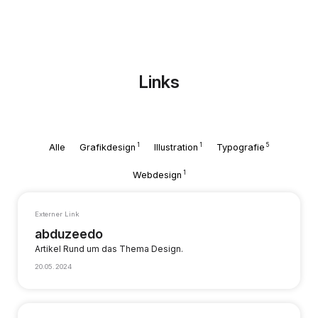
Links
1
1
5
Alle
Grafikdesign
Illustration
Typografie
1
Webdesign
Externer Link
abduzeedo
Artikel Rund um das Thema Design.
20.05.2024