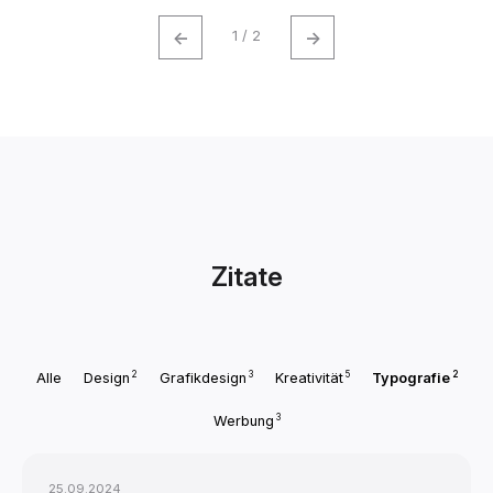
←
→
1 / 2
Zitate
2
3
5
2
Alle
Design
Grafikdesign
Kreativität
Typografie
3
Werbung
25.09.2024