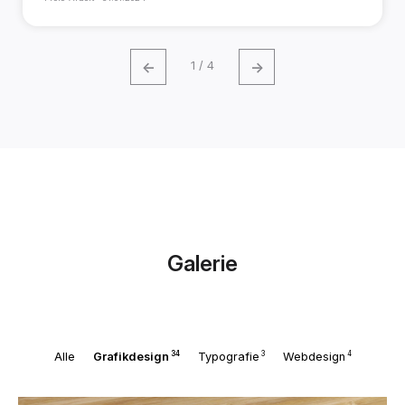
←
→
1 / 4
Galerie
34
3
4
Alle
Grafikdesign
Typografie
Webdesign