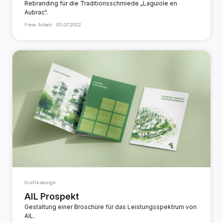
Rebranding für die Traditionsschmiede „Laguiole en
Aubrac“.
Freie Arbeit ·
05.07.2022
Grafikdesign
AIL Prospekt
Gestaltung einer Broschüre für das Leistungsspektrum von
AIL.