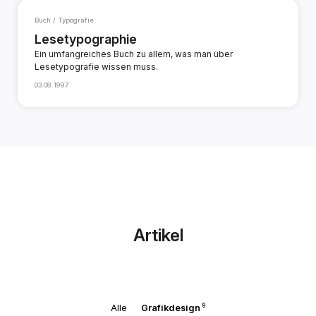
Buch / Typografie
Lesetypographie
Ein umfangreiches Buch zu allem, was man über
Lesetypografie wissen muss.
03.08.1997
Artikel
9
Alle
Grafikdesign