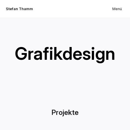
Stefan Thamm
Menü
Grafikdesign
Projekte