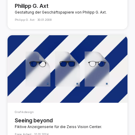
Philipp G. Axt
Gestaltung der Geschäftspapiere von Philipp G. Axt.
Philipp G. Axt ·
30.01.2008
Grafikdesign
Seeing beyond
Fiktive Anzeigenserie für die Zeiss Vision Center.
Freie Arbeit ·
31.01.2024