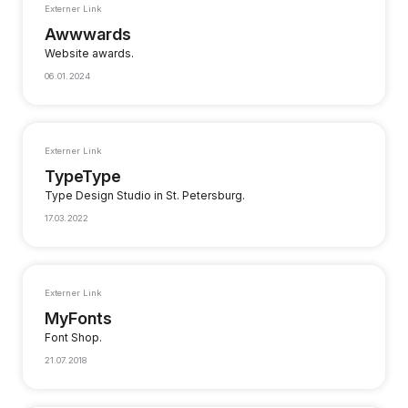
Externer Link
Awwwards
Website awards.
06.01.2024
Externer Link
TypeType
Type Design Studio in St. Petersburg.
17.03.2022
Externer Link
MyFonts
Font Shop.
21.07.2018