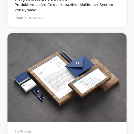
Produktbroschüre für das kapazitive Multitouch-System
von Pyramid.
Pyramid ·
09.06.2012
Grafikdesign