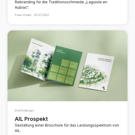
Rebranding für die Traditionsschmiede „Laguiole en
Aubrac“.
Freie Arbeit ·
05.07.2022
Grafikdesign
AIL Prospekt
Gestaltung einer Broschüre für das Leistungsspektrum von
AIL.