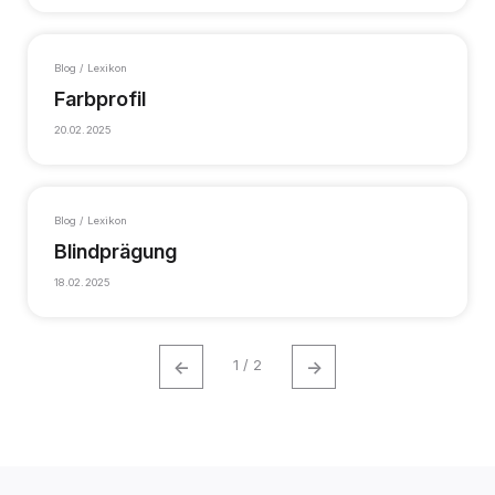
Blog / Lexikon
Farbprofil
20.02.2025
Blog / Lexikon
Blindprägung
18.02.2025
←
→
1 / 2