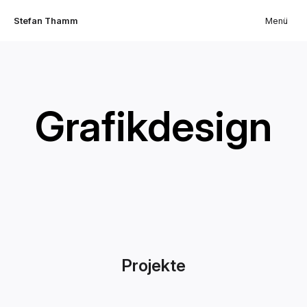
Stefan Thamm
Menü
Grafikdesign
Projekte