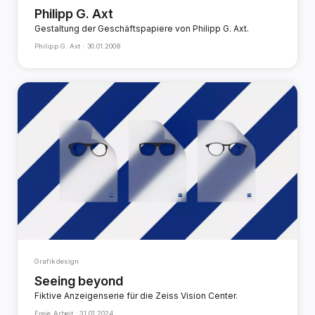
Philipp G. Axt
Gestaltung der Geschäftspapiere von Philipp G. Axt.
Philipp G. Axt ·
30.01.2008
Grafikdesign
Seeing beyond
Fiktive Anzeigenserie für die Zeiss Vision Center.
Freie Arbeit ·
31.01.2024