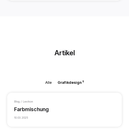
Artikel
9
Alle
Grafikdesign
Blog / Lexikon
Farbmischung
10.03.2025