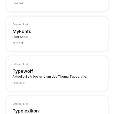
17.03.2022
Externer Link
MyFonts
Font Shop.
21.07.2018
Externer Link
Typewolf
Aktuelle Beiträge rund um das Thema Typografie.
13.06.2018
Externer Link
Typolexikon