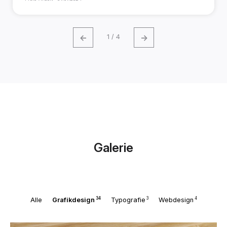
←
→
1 / 4
Galerie
34
3
4
Alle
Grafikdesign
Typografie
Webdesign