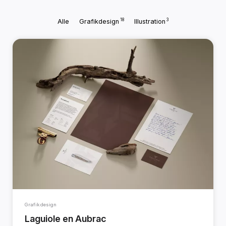
18
3
Alle
Grafikdesign
Illustration
Grafikdesign
Laguiole en Aubrac