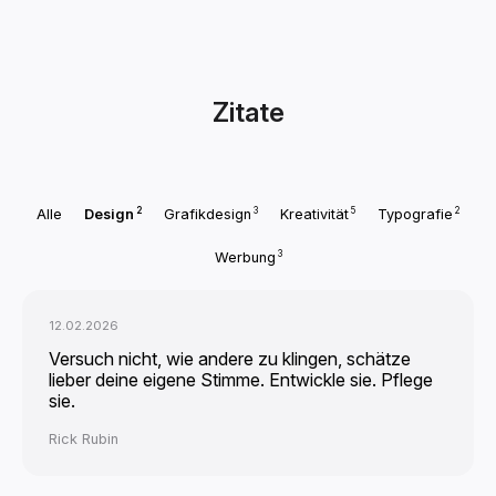
Zitate
2
3
5
2
Alle
Design
Grafikdesign
Kreativität
Typografie
3
Werbung
12.02.2026
Versuch nicht, wie andere zu klingen, schätze
lieber deine eigene Stimme. Entwickle sie. Pflege
sie.
Rick Rubin