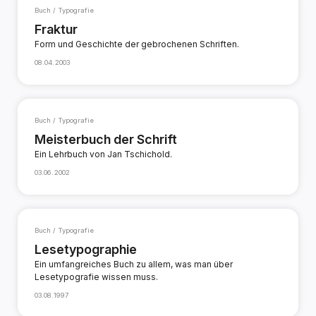
Buch / Typografie
Fraktur
Form und Geschichte der gebrochenen Schriften.
08.04.2003
Buch / Typografie
Meisterbuch der Schrift
Ein Lehrbuch von Jan Tschichold.
03.06.2002
Buch / Typografie
Lesetypographie
Ein umfangreiches Buch zu allem, was man über
Lesetypografie wissen muss.
03.08.1997