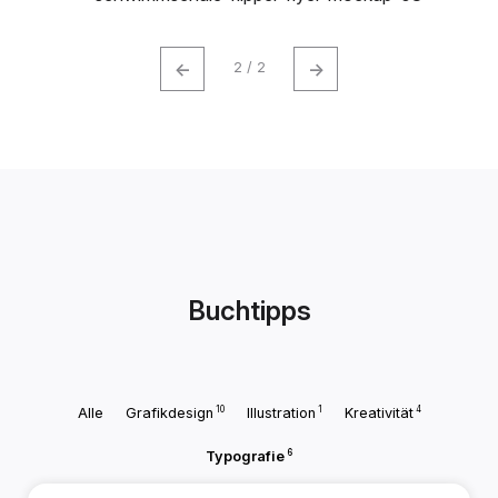
←
→
2 / 2
Buchtipps
10
1
4
Alle
Grafikdesign
Illustration
Kreativität
6
Typografie