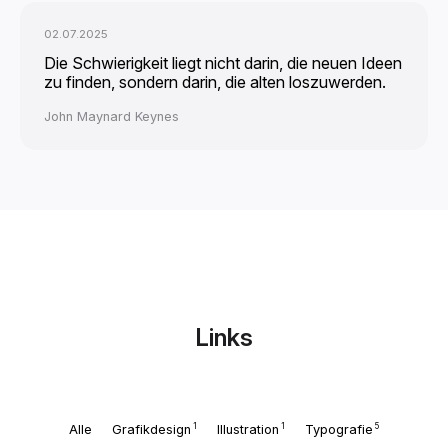
02.07.2025
Die Schwierigkeit liegt nicht darin, die neuen Ideen
zu finden, sondern darin, die alten loszuwerden.
John Maynard Keynes
Links
1
1
5
Alle
Grafikdesign
Illustration
Typografie