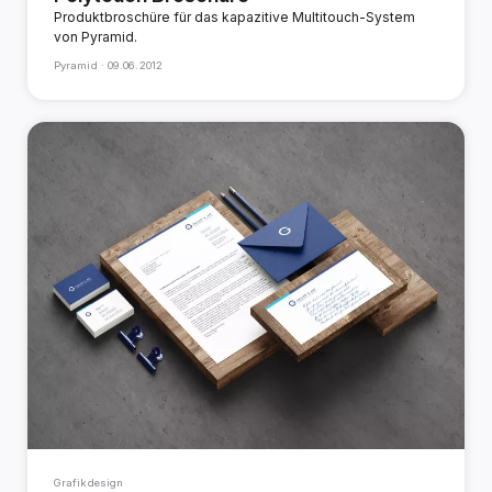
Produktbroschüre für das kapazitive Multitouch-System
von Pyramid.
Pyramid ·
09.06.2012
Grafikdesign