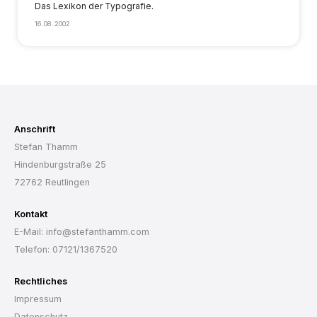
Das Lexikon der Typografie.
16.08.2002
Anschrift
Stefan Thamm
Hindenburgstraße 25
72762 Reutlingen
Kontakt
E-Mail: info@stefanthamm.com
Telefon: 07121/1367520
Rechtliches
Impressum
Datenschutz