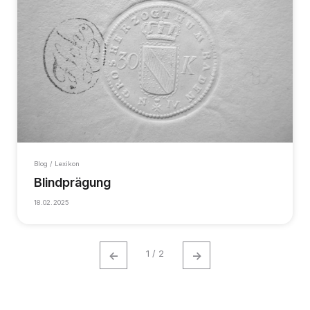
Blog / Lexikon
Blindprägung
18.02.2025
←
→
1 / 2