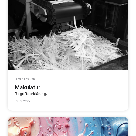
Blog / Lexikon
Makulatur
Begriffserklärung.
03.03.2025