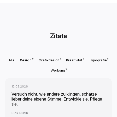
Zitate
2
3
5
2
Alle
Design
Grafikdesign
Kreativität
Typografie
3
Werbung
12.02.2026
Versuch nicht, wie andere zu klingen, schätze
lieber deine eigene Stimme. Entwickle sie. Pflege
sie.
Rick Rubin