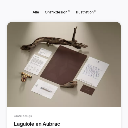
18
3
Alle
Grafikdesign
Illustration
Grafikdesign
Laguiole en Aubrac