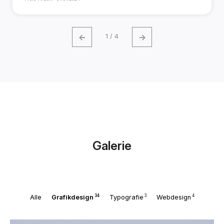
←
→
1 / 4
Galerie
34
3
4
Alle
Grafikdesign
Typografie
Webdesign