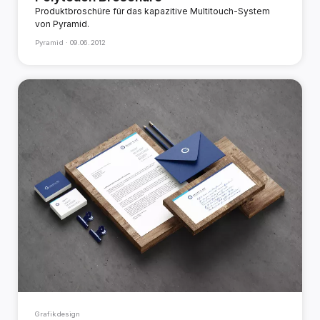
Produktbroschüre für das kapazitive Multitouch-System
von Pyramid.
Pyramid ·
09.06.2012
Grafikdesign