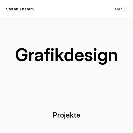
Stefan Thamm
Menü
Grafikdesign
Projekte