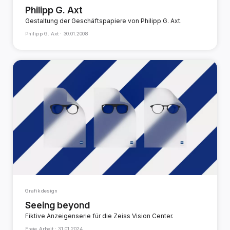
Philipp G. Axt
Gestaltung der Geschäftspapiere von Philipp G. Axt.
Philipp G. Axt ·
30.01.2008
Grafikdesign
Seeing beyond
Fiktive Anzeigenserie für die Zeiss Vision Center.
Freie Arbeit ·
31.01.2024