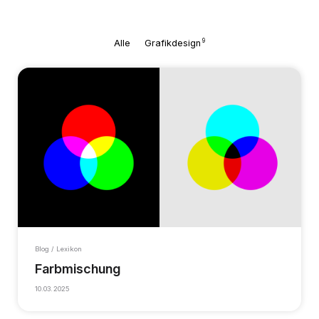
9
Alle
Grafikdesign
Blog / Lexikon
Farbmischung
10.03.2025