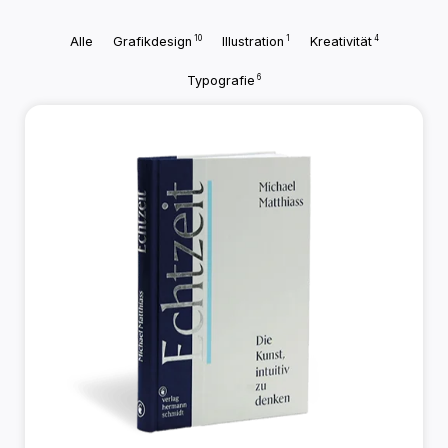
10
1
4
Alle
Grafikdesign
Illustration
Kreativität
6
Typografie