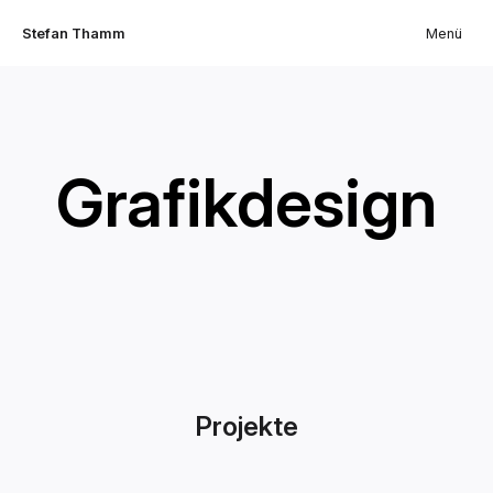
Stefan Thamm
Menü
Grafikdesign
Projekte