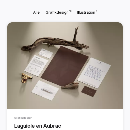
18
3
Alle
Grafikdesign
Illustration
Grafikdesign
Laguiole en Aubrac