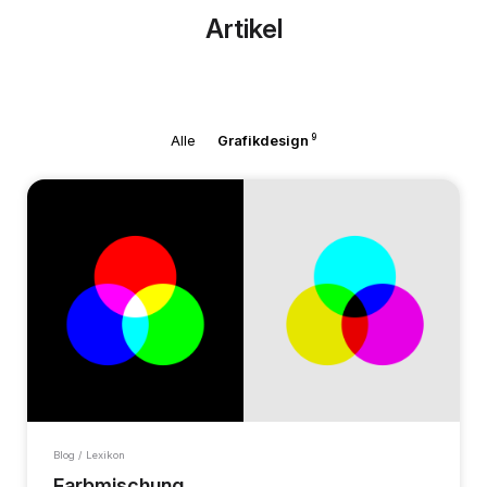
Artikel
9
Alle
Grafikdesign
Blog / Lexikon
Farbmischung