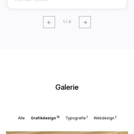
←
→
1 / 4
Galerie
34
3
4
Alle
Grafikdesign
Typografie
Webdesign