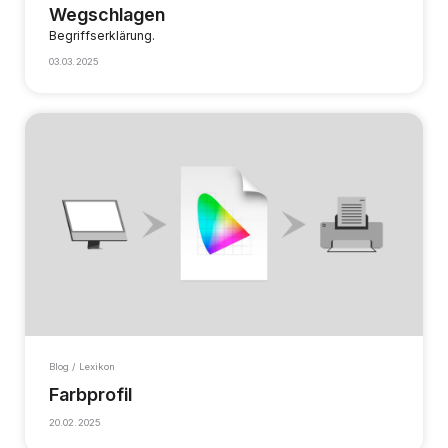
Wegschlagen
Begriffserklärung.
03.03.2025
Blog / Lexikon
Farbprofil
20.02.2025