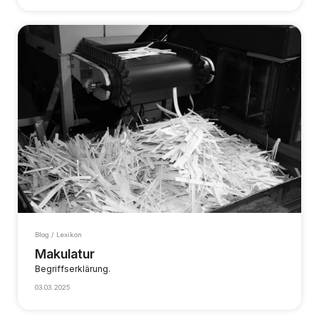
Blog / Lexikon
Makulatur
Begriffserklärung.
03.03.2025