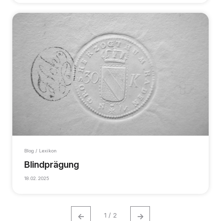
Blog / Lexikon
Blindprägung
18.02.2025
←
→
1 / 2