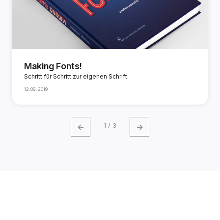
Making Fonts!
Schritt für Schritt zur eigenen Schrift.
12.08.2019
←
→
1 / 3