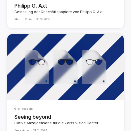
Philipp G. Axt
Gestaltung der Geschäftspapiere von Philipp G. Axt.
Philipp G. Axt ·
30.01.2008
Grafikdesign
Seeing beyond
Fiktive Anzeigenserie für die Zeiss Vision Center.
Freie Arbeit ·
31.01.2024