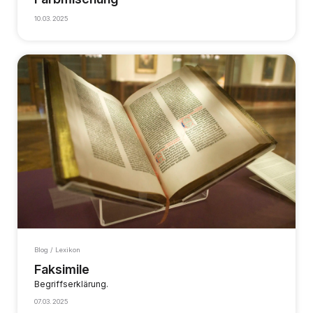
10.03.2025
Blog / Lexikon
Faksimile
Begriffserklärung.
07.03.2025