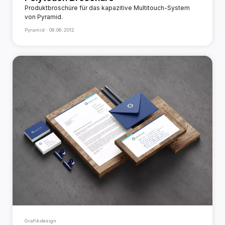
Produktbroschüre für das kapazitive Multitouch-System
von Pyramid.
Pyramid ·
09.06.2012
Grafikdesign