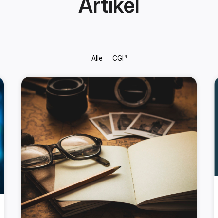
Artikel
4
Alle
CGI