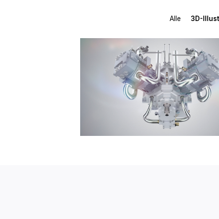
Alle
3D-Illus