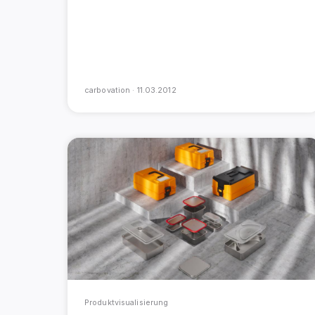
carbovation ·
11.03.2012
Produktvisualisierung