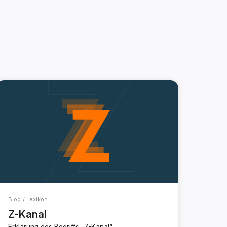
Blog / Lexikon
Z-Kanal
Erklärung des Begriffs „Z-Kanal“.