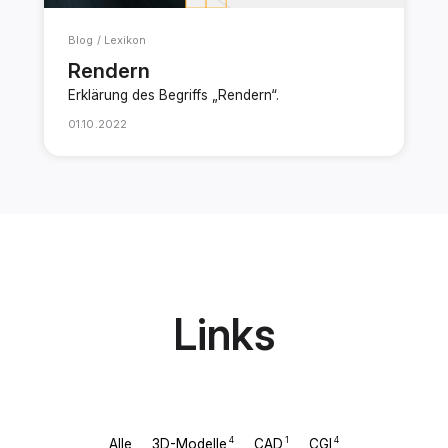
Blog / Lexikon
Rendern
Erklärung des Begriffs „Rendern“.
01.10.2022
Links
4
1
4
Alle
3D-Modelle
CAD
CGI