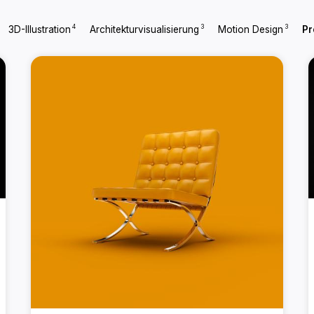
4
3
3
3D-Illustration
Architekturvisualisierung
Motion Design
Pr