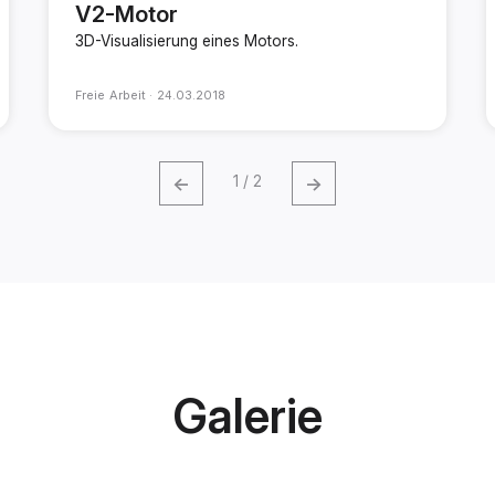
V2-Motor
3D-Visualisierung eines Motors.
Freie Arbeit ·
24.03.2018
←
→
1 / 2
Galerie