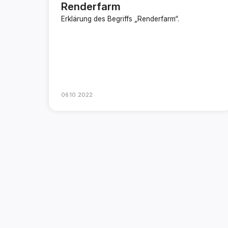
Renderfarm
Erklärung des Begriffs „Renderfarm“.
06.10.2022