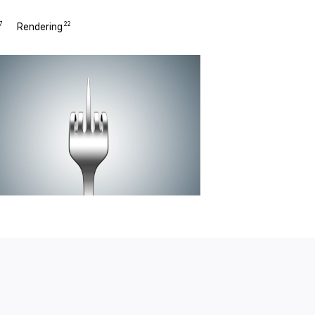
7
22
Rendering