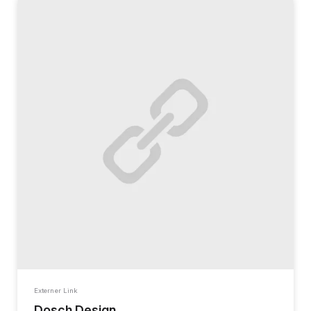
Externer Link
Dosch Design