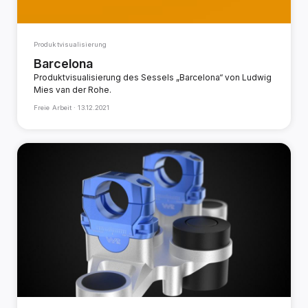
Produktvisualisierung
Barcelona
Produktvisualisierung des Sessels „Barcelona“ von Ludwig
Mies van der Rohe.
Freie Arbeit ·
13.12.2021