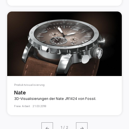
Produktvisualisierung
Nate
3D-Visualisierungen der Nate JR1424 von Fossil.
Freie Arbeit ·
21.03.2018
←
→
1 / 2