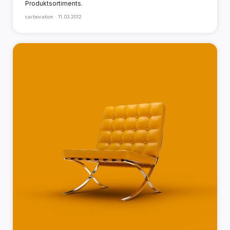
Produktsortiments.
carbovation ·
11.03.2012