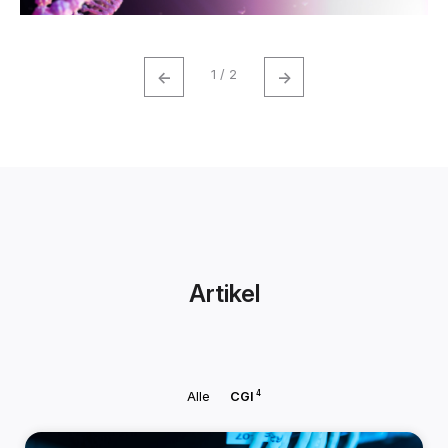
←
→
1 / 2
Artikel
4
Alle
CGI