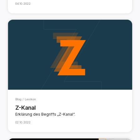
04.10.2022
Blog / Lexikon
Z-Kanal
Erklärung des Begriffs „Z-Kanal“.
02.10.2022