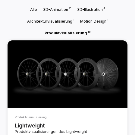
30
4
Alle
3D-Animation
3D-Illustration
3
3
Architekturvisualisierung
Motion Design
10
Produktvisualisierung
Produktvisualisierung
Lightweight
Produktvisualisierungen des Lightweight-