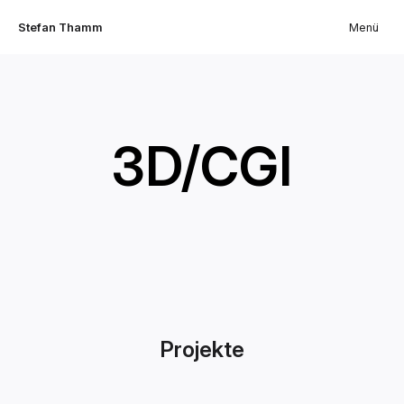
Stefan Thamm
Menü
3D/CGI
Projekte