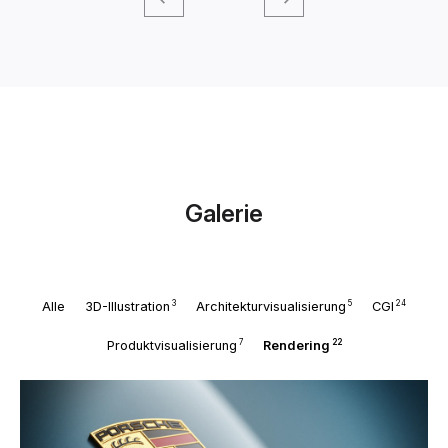
Galerie
3
5
24
Alle
3D-Illustration
Architekturvisualisierung
CGI
7
22
Produktvisualisierung
Rendering