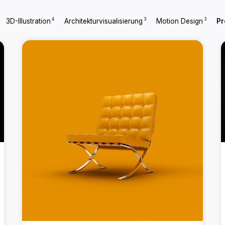
4
3
3
3D-Illustration
Architekturvisualisierung
Motion Design
Pr