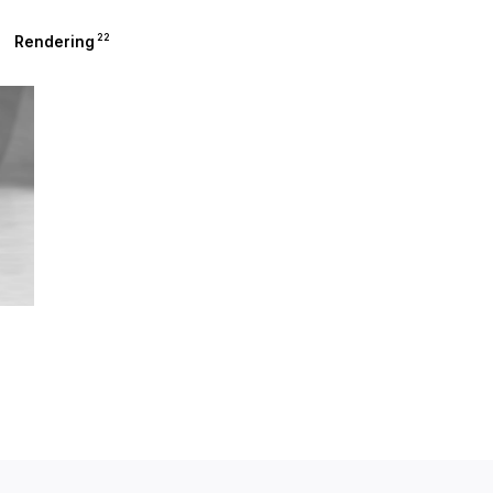
22
Rendering