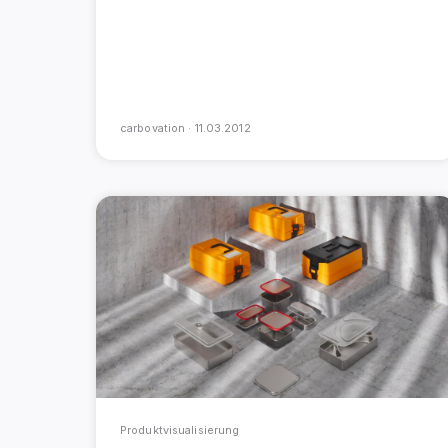
carbovation ·
11.03.2012
Produktvisualisierung