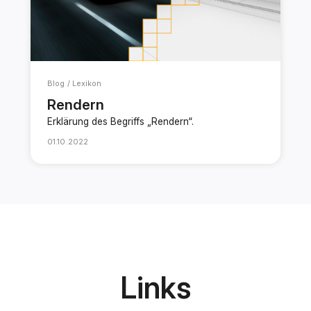
Blog / Lexikon
Rendern
Erklärung des Begriffs „Rendern“.
01.10.2022
Links