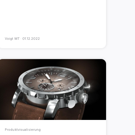
Voigt MT ·
01.12.2022
Produktvisualisierung