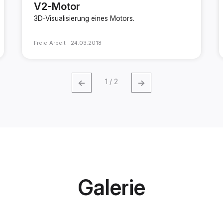
V2-Motor
3D-Visualisierung eines Motors.
Freie Arbeit ·
24.03.2018
←
→
1 / 2
Galerie