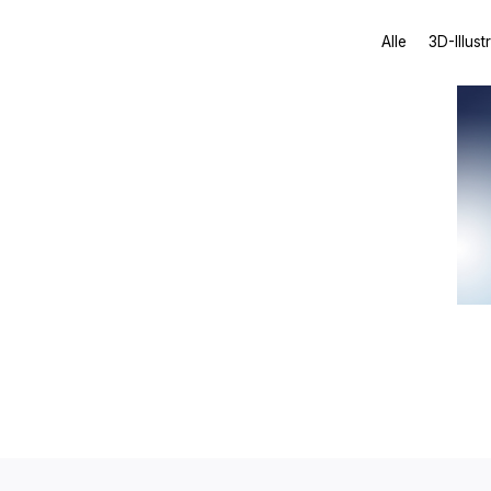
Alle
3D-Illust