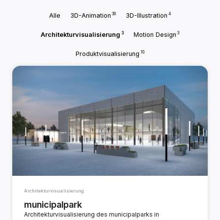
30
4
Alle
3D-Animation
3D-Illustration
3
3
Architekturvisualisierung
Motion Design
10
Produktvisualisierung
Architekturvisualisierung
municipalpark
Architekturvisualisierung des municipalparks in