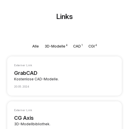
Links
4
1
4
Alle
3D-Modelle
CAD
CGI
Externer Link
GrabCAD
Kostenlose CAD-Modelle.
20.05.2024
Externer Link
CG Axis
3D-Modellbibliothek.