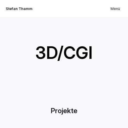
Stefan Thamm
Menü
3D/CGI
Projekte