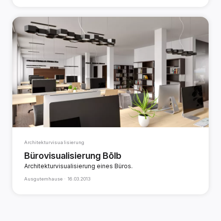
Architekturvisualisierung
Bürovisualisierung Bōlb
Architekturvisualisierung eines Büros.
Ausgutemhause ·
16.03.2013