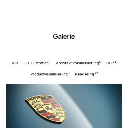
Galerie
3
5
24
Alle
3D-Illustration
Architekturvisualisierung
CGI
7
22
Produktvisualisierung
Rendering